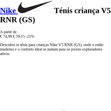
Nike
Ténis criança V5
RNR (GS)
A partir de
€ 74,99
€ 59,15
-21%
Descubra os ténis para crianças Nike V5 RNR (GS), onde o estilo
moderno e o conforto ideal se juntam para os jovens exploradores
ativos.