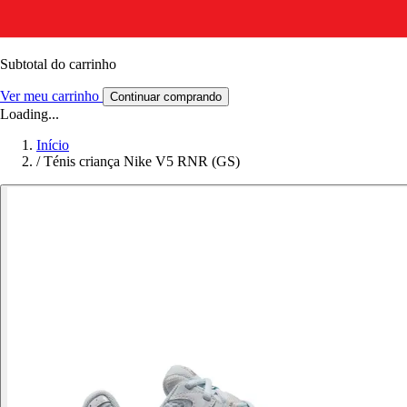
Subtotal do carrinho
Ver meu carrinho
Continuar comprando
Loading...
Início
/
Ténis criança Nike V5 RNR (GS)