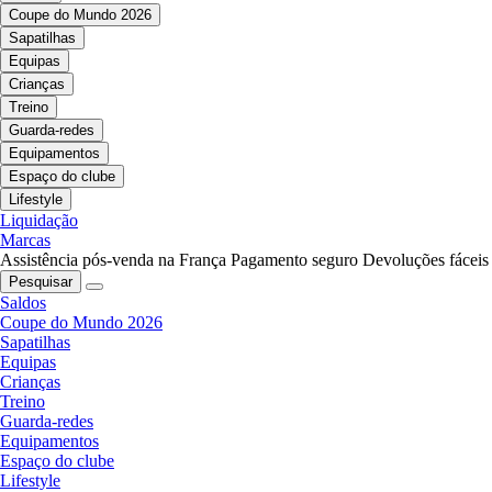
Coupe do Mundo 2026
Sapatilhas
Equipas
Crianças
Treino
Guarda-redes
Equipamentos
Espaço do clube
Lifestyle
Liquidação
Marcas
Assistência pós-venda na França
Pagamento seguro
Devoluções fáceis
Pesquisar
Saldos
Coupe do Mundo 2026
Sapatilhas
Equipas
Crianças
Treino
Guarda-redes
Equipamentos
Espaço do clube
Lifestyle