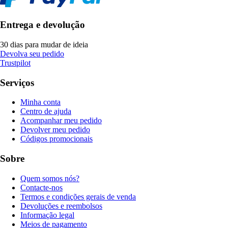
Entrega e devolução
30 dias para mudar de ideia
Devolva seu pedido
Trustpilot
Serviços
Minha conta
Centro de ajuda
Acompanhar meu pedido
Devolver meu pedido
Códigos promocionais
Sobre
Quem somos nós?
Contacte-nos
Termos e condições gerais de venda
Devoluções e reembolsos
Informação legal
Meios de pagamento