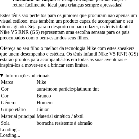
retirar facilmente, ideal para crianças sempre apressadas!
Estes ténis são perfeitos para os juniores que procuram não apenas um
visual estiloso, mas também um produto capaz de acompanhar o seu
ritmo agitado. Seja para o desporto ou para o lazer, os ténis infantil
Nike V5 RNR (GS) representam uma escolha sensata para os pais
preocupados com o bem-estar dos seus filhos.
Ofereça ao seu filho o melhor da tecnologia Nike com estes sneakers
que unem desempenho e estética. Os ténis infantil Nike V5 RNR (GS)
estarão prontos para acompanhá-los em todas as suas aventuras e
inspirá-los a mover-se e a brincar sem limites.
Informações adicionais
Marca
Nike
Cor
aura/moon particle/platinum tint
Cor
Branco
Género
Homem
Grupo etário
Júnior
Material principal
Material sintético / têxtil
Sola
borracha resistente à abrasão
Loading...
Loading...