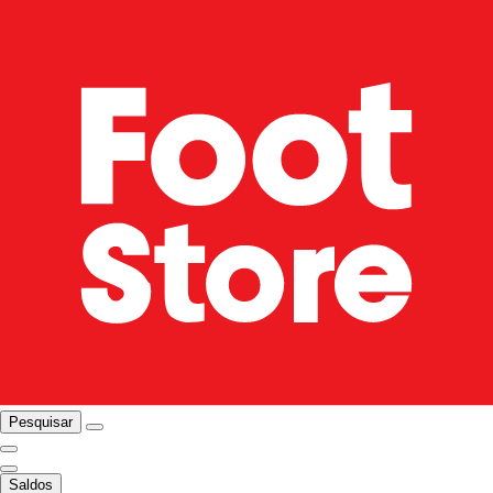
Pesquisar
Saldos