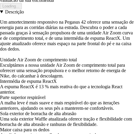
validacao da sua encomenda
Loading...
Descrição
Um amortecimento responsivo na Pegasus 42 oferece uma sensação de
energia para as corridas diárias na estrada. Descubra o poder a cada
passada graças à sensação propulsora de uma unidade Air Zoom curva
e de comprimento total, e de uma intermédia de espuma ReactX. Um
ajuste atualizado oferece mais espaço na parte frontal do pé e na caixa
dos dedos.
Unidade Air Zoom de comprimento total
Esculptámos a nossa unidade Air Zoom de comprimento total para
oferecer uma sensação propulsora e o melhor retorno de energia de
Nike, do calcanhar à descolagem.
Intermédia de espuma ReactX
A espuma ReactX é 13 % mais reativa do que a tecnologia React
anterior.
Parte superior respirável
A malha leve é mais suave e mais respirável do que as iterações
anteriores, ajudando os seus pés a manterem-se confortáveis.
Sola exterior de borracha de alta abrasão
Uma sola exterior Waffle atualizada oferece tração e flexibilidade com
borracha de alta abrasão e ranhuras de flexibilidade.
Maior caixa para os dedos