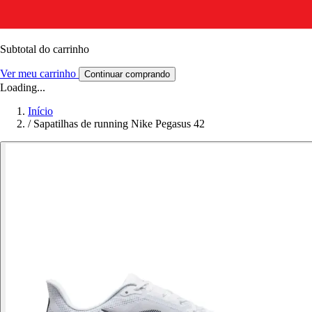
Subtotal do carrinho
Ver meu carrinho
Continuar comprando
Loading...
Início
/
Sapatilhas de running Nike Pegasus 42