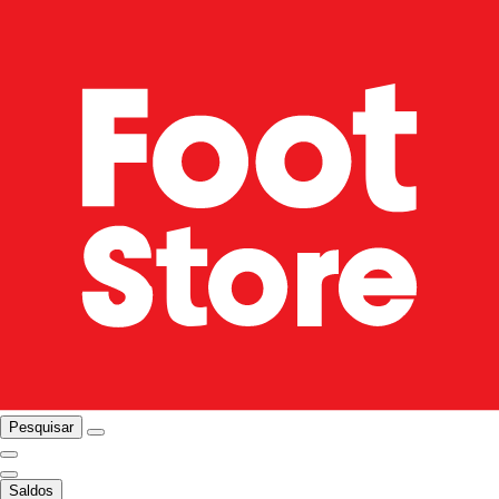
Pesquisar
Saldos