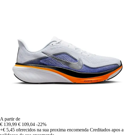
A partir de
€ 139,99
€ 109,04
-22%
+€ 5,45
oferecidos na sua proxima encomenda
Creditados apos a