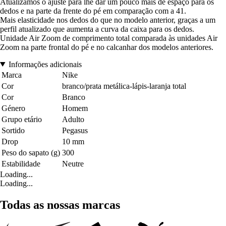
Atualizámos o ajuste para lhe dar um pouco mais de espaço para os
dedos e na parte da frente do pé em comparação com a 41.
Mais elasticidade nos dedos do que no modelo anterior, graças a um
perfil atualizado que aumenta a curva da caixa para os dedos.
Unidade Air Zoom de comprimento total comparada às unidades Air
Zoom na parte frontal do pé e no calcanhar dos modelos anteriores.
Informações adicionais
Marca
Nike
Cor
branco/prata metálica-lápis-laranja total
Cor
Branco
Género
Homem
Grupo etário
Adulto
Sortido
Pegasus
Drop
10 mm
Peso do sapato (g)
300
Estabilidade
Neutre
Loading...
Loading...
Todas as nossas marcas