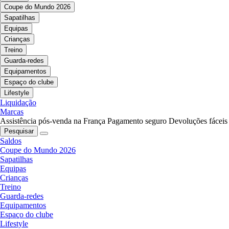
Coupe do Mundo 2026
Sapatilhas
Equipas
Crianças
Treino
Guarda-redes
Equipamentos
Espaço do clube
Lifestyle
Liquidação
Marcas
Assistência pós-venda na França
Pagamento seguro
Devoluções fáceis
Pesquisar
Saldos
Coupe do Mundo 2026
Sapatilhas
Equipas
Crianças
Treino
Guarda-redes
Equipamentos
Espaço do clube
Lifestyle