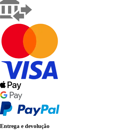
Entrega e devolução