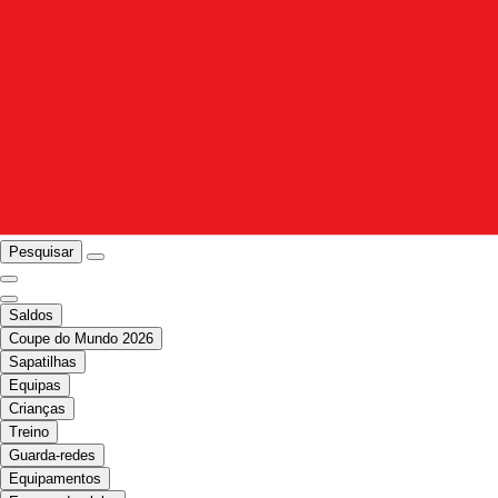
Pesquisar
Saldos
Coupe do Mundo 2026
Sapatilhas
Equipas
Crianças
Treino
Guarda-redes
Equipamentos