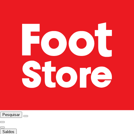
Pesquisar
Saldos