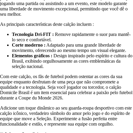
jogando uma partida ou assistindo a um evento, este modelo garante
uma liberdade de movimento excepcional, permitindo que você dê o
seu melhor.
As principais características deste calção incluem :
Tecnologia Dri-FIT :
Remove rapidamente o suor para mantê-
lo seco e confortável.
Corte moderno :
Adaptado para uma grande liberdade de
movimento, oferecendo ao mesmo tempo um visual elegante.
Elementos gráficos :
Design inspirado pelo espírito e cultura do
Brasil, exibindo orgulhosamente as cores emblemáticas da
seleção nacional.
Com este calção, os fãs de futebol podem ostentar as cores da sua
equipe enquanto desfrutam de uma peça que não compromete a
qualidade e a tecnologia. Seja você jogador ou torcedor, o calção
Domicile Brasil é um item essencial para celebrar a paixão pelo futebol
durante a Coupe du Monde 2026.
Adicione um toque dinâmico ao seu guarda-roupa desportivo com este
calção icônico, verdadeiro símbolo do amor pelo jogo e do espírito de
equipe que move a Seleção. Experimente a fusão perfeita entre
funcionalidade e estilo, e represente sua equipe com orgulho.