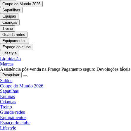
Coupe do Mundo 2026
Sapatilhas
Equipas
Crianças
Treino
Guarda-redes
Equipamentos
Espaço do clube
Lifestyle
Liquidação
Marcas
Assistência pós-venda na França
Pagamento seguro
Devoluções fáceis
Pesquisar
Saldos
Coupe do Mundo 2026
Sapatilhas
Equipas
Crianças
Treino
Guarda-redes
Equipamentos
Espaço do clube
Lifestyle