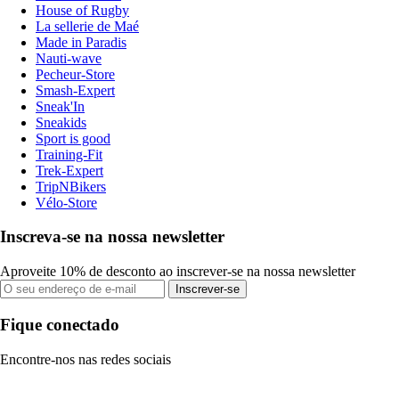
House of Rugby
La sellerie de Maé
Made in Paradis
Nauti-wave
Pecheur-Store
Smash-Expert
Sneak'In
Sneakids
Sport is good
Training-Fit
Trek-Expert
TripNBikers
Vélo-Store
Inscreva-se na nossa newsletter
Aproveite 10% de desconto ao inscrever-se na nossa newsletter
Inscrever-se
Fique conectado
Encontre-nos nas redes sociais