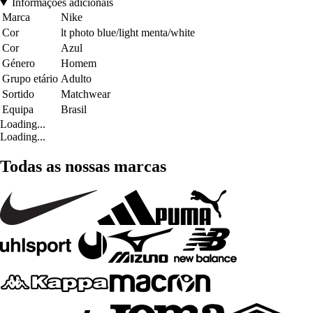
Informações adicionais
Marca
Nike
Cor
lt photo blue/light menta/white
Cor
Azul
Género
Homem
Grupo etário
Adulto
Sortido
Matchwear
Equipa
Brasil
Loading...
Loading...
Todas as nossas marcas