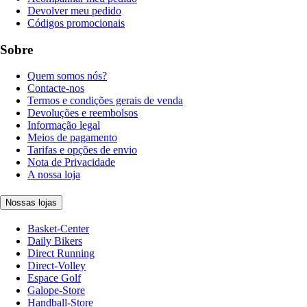
Devolver meu pedido
Códigos promocionais
Sobre
Quem somos nós?
Contacte-nos
Termos e condições gerais de venda
Devoluções e reembolsos
Informação legal
Meios de pagamento
Tarifas e opções de envio
Nota de Privacidade
A nossa loja
Nossas lojas
Basket-Center
Daily Bikers
Direct Running
Direct-Volley
Espace Golf
Galope-Store
Handball-Store