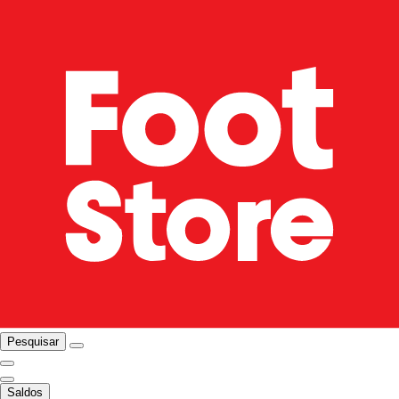
Pesquisar
Saldos