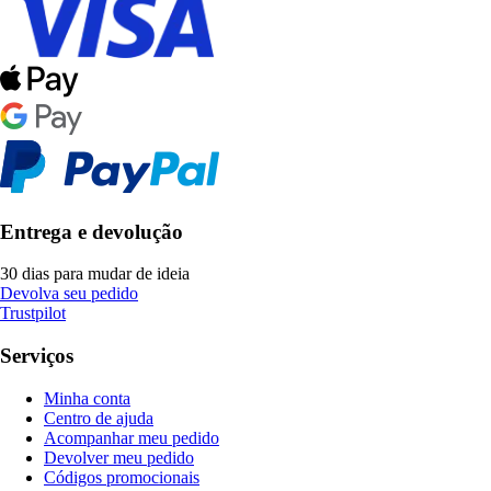
Entrega e devolução
30 dias para mudar de ideia
Devolva seu pedido
Trustpilot
Serviços
Minha conta
Centro de ajuda
Acompanhar meu pedido
Devolver meu pedido
Códigos promocionais