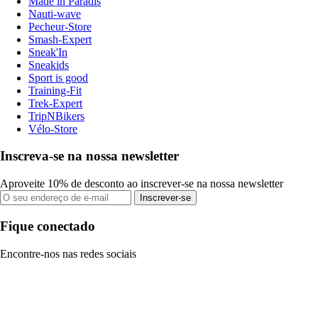
Made in Paradis
Nauti-wave
Pecheur-Store
Smash-Expert
Sneak'In
Sneakids
Sport is good
Training-Fit
Trek-Expert
TripNBikers
Vélo-Store
Inscreva-se na nossa newsletter
Aproveite 10% de desconto ao inscrever-se na nossa newsletter
Inscrever-se
Fique conectado
Encontre-nos nas redes sociais