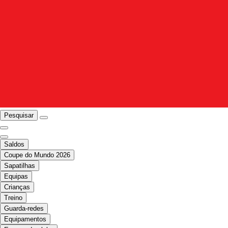
Pesquisar
Saldos
Coupe do Mundo 2026
Sapatilhas
Equipas
Crianças
Treino
Guarda-redes
Equipamentos