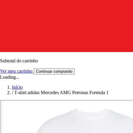
Subtotal do carrinho
Ver meu carrinho
Continuar comprando
Loading...
Início
/
T-shirt adidas Mercedes AMG Petronas Formula 1