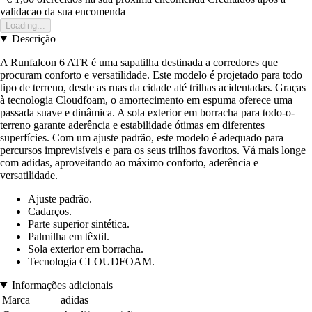
validacao da sua encomenda
Loading...
Descrição
A Runfalcon 6 ATR é uma sapatilha destinada a corredores que
procuram conforto e versatilidade. Este modelo é projetado para todo
tipo de terreno, desde as ruas da cidade até trilhas acidentadas. Graças
à tecnologia Cloudfoam, o amortecimento em espuma oferece uma
passada suave e dinâmica. A sola exterior em borracha para todo-o-
terreno garante aderência e estabilidade ótimas em diferentes
superfícies. Com um ajuste padrão, este modelo é adequado para
percursos imprevisíveis e para os seus trilhos favoritos. Vá mais longe
com adidas, aproveitando ao máximo conforto, aderência e
versatilidade.
Ajuste padrão.
Cadarços.
Parte superior sintética.
Palmilha em têxtil.
Sola exterior em borracha.
Tecnologia CLOUDFOAM.
Informações adicionais
Marca
adidas