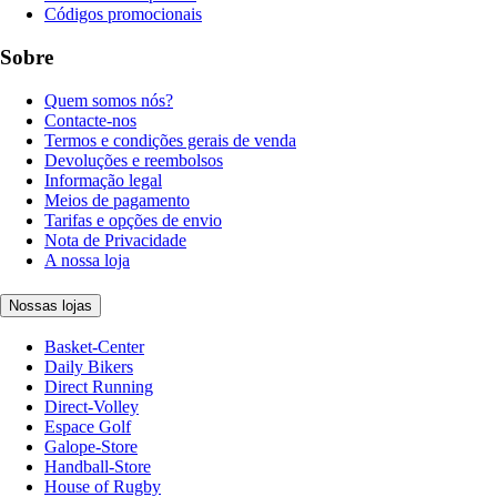
Códigos promocionais
Sobre
Quem somos nós?
Contacte-nos
Termos e condições gerais de venda
Devoluções e reembolsos
Informação legal
Meios de pagamento
Tarifas e opções de envio
Nota de Privacidade
A nossa loja
Nossas lojas
Basket-Center
Daily Bikers
Direct Running
Direct-Volley
Espace Golf
Galope-Store
Handball-Store
House of Rugby