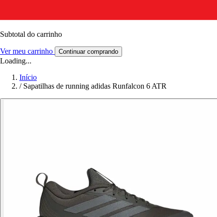
Subtotal do carrinho
Ver meu carrinho
Continuar comprando
Loading...
Início
/
Sapatilhas de running adidas Runfalcon 6 ATR