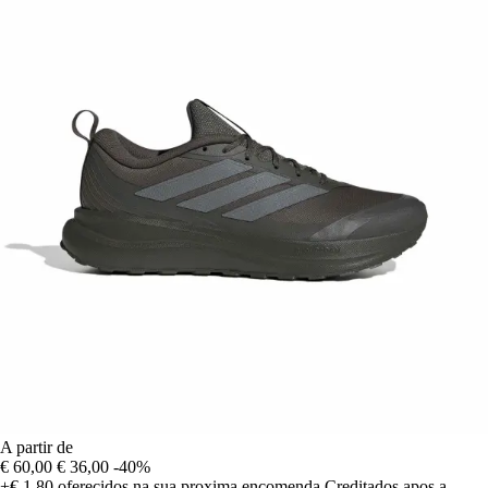
A partir de
€ 60,00
€ 36,00
-40%
+€ 1,80
oferecidos na sua proxima encomenda
Creditados apos a