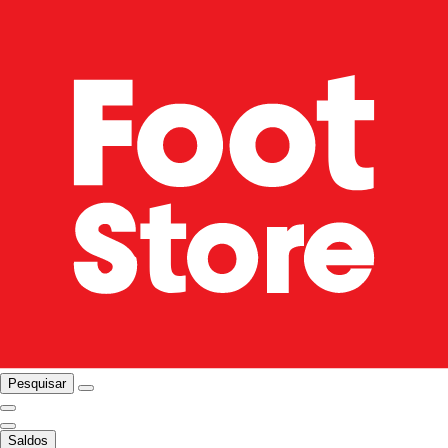
Pesquisar
Saldos