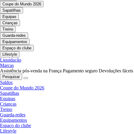
Coupe do Mundo 2026
Sapatilhas
Equipas
Crianças
Treino
Guarda-redes
Equipamentos
Espaço do clube
Lifestyle
Liquidação
Marcas
Assistência pós-venda na França
Pagamento seguro
Devoluções fáceis
Pesquisar
Saldos
Coupe do Mundo 2026
Sapatilhas
Equipas
Crianças
Treino
Guarda-redes
Equipamentos
Espaço do clube
Lifestyle