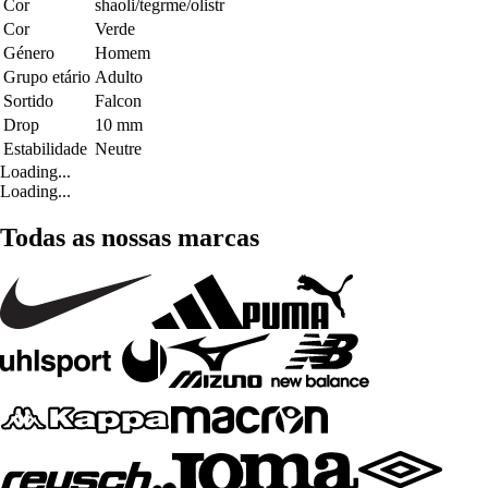
Cor
shaoli/tegrme/olistr
Cor
Verde
Género
Homem
Grupo etário
Adulto
Sortido
Falcon
Drop
10 mm
Estabilidade
Neutre
Loading...
Loading...
Todas as nossas marcas