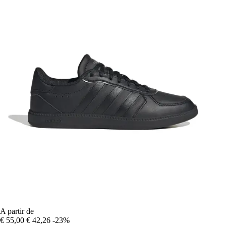
A partir de
€ 55,00
€ 42,26
-23%