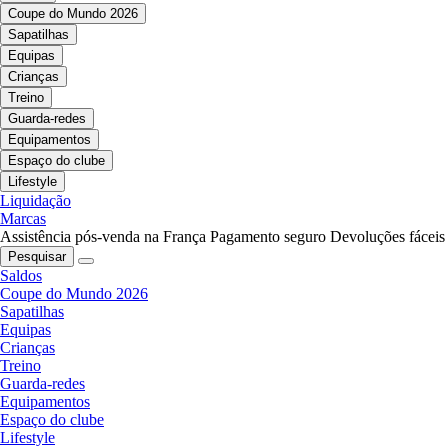
Coupe do Mundo 2026
Sapatilhas
Equipas
Crianças
Treino
Guarda-redes
Equipamentos
Espaço do clube
Lifestyle
Liquidação
Marcas
Assistência pós-venda na França
Pagamento seguro
Devoluções fáceis
Pesquisar
Saldos
Coupe do Mundo 2026
Sapatilhas
Equipas
Crianças
Treino
Guarda-redes
Equipamentos
Espaço do clube
Lifestyle