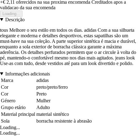
+€ 2,11
oferecidos na sua proxima encomenda
Creditados apos a
validacao da sua encomenda
Loading...
Descrição
tous Melhore o seu estilo em todos os dias. adidas Com a sua silhueta
elegante e moderna e detalhes desportivos, estas sapatilhas são um
must-have na sua coleção. A parte superior sintética é macia e durável,
enquanto a sola exterior de borracha clássica garante a máxima
aderência. Os detalhes perfurados permitem que o ar circule à volta do
pé, mantendo-o confortável mesmo nos dias mais agitados. jeans look
Use-as com tudo, desde vestidos até para um look divertido e polido.
Informações adicionais
Marca
adidas
Cor
preto/preto/ferro
Cor
Preto
Género
Mulher
Grupo etário
Adulto
Material principal
material sintético
Sola
borracha resistente à abrasão
Loading...
Loading...