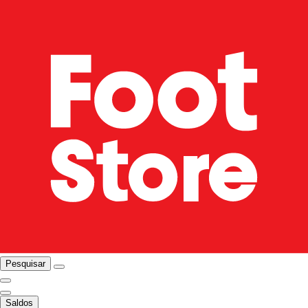
Pesquisar
Saldos