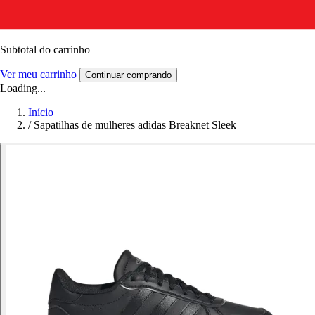
Subtotal do carrinho
Ver meu carrinho
Continuar comprando
Loading...
Início
/
Sapatilhas de mulheres adidas Breaknet Sleek