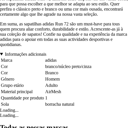
para que possa escolher a que melhor se adapta ao seu estilo. Quer
prefira o clássico preto e branco ou uma cor mais ousada, encontrará
certamente algo que lhe agrade na nossa vasta seleção.
Em suma, as sapatilhas adidas Run 72 são um must-have para tous
quem procura aliar conforto, durabilidade e estilo. Acrescente-as já à
sua coleção de sapatos! Confie na qualidade e na experiência da marca
adidas para o apoiar em todas as suas actividades desportivas e
quotidianas.
Informações adicionais
Marca
adidas
Cor
branco/núcleo preto/cinza
Cor
Branco
Género
Homem
Grupo etário
Adulto
Material principal
AirMesh
Quantidade por produto
1
Sola
borracha natural
Loading...
Loading...
Todas as nossas marcas