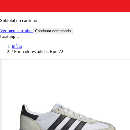
Subtotal do carrinho
Ver meu carrinho
Continuar comprando
Loading...
Início
/
Formadores adidas Run 72