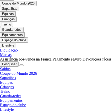
Coupe do Mundo 2026
Sapatilhas
Equipas
Crianças
Treino
Guarda-redes
Equipamentos
Espaço do clube
Lifestyle
Liquidação
Marcas
Assistência pós-venda na França
Pagamento seguro
Devoluções fáceis
Pesquisar
Saldos
Coupe do Mundo 2026
Sapatilhas
Equipas
Crianças
Treino
Guarda-redes
Equipamentos
Espaço do clube
Lifestyle