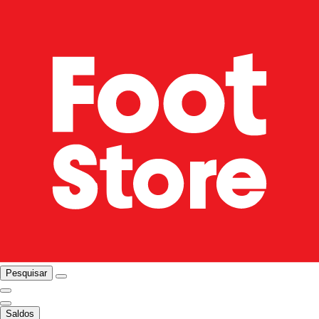
Pesquisar
Saldos