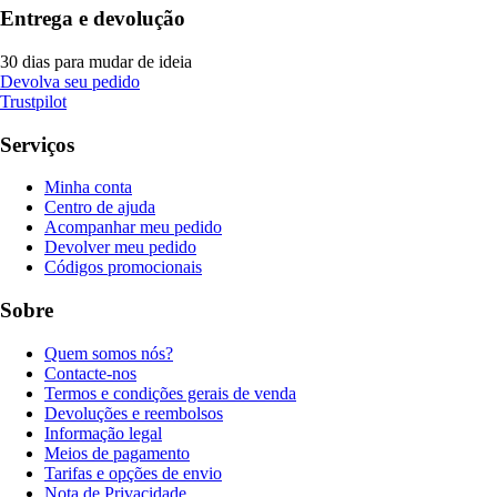
Entrega e devolução
30 dias para mudar de ideia
Devolva seu pedido
Trustpilot
Serviços
Minha conta
Centro de ajuda
Acompanhar meu pedido
Devolver meu pedido
Códigos promocionais
Sobre
Quem somos nós?
Contacte-nos
Termos e condições gerais de venda
Devoluções e reembolsos
Informação legal
Meios de pagamento
Tarifas e opções de envio
Nota de Privacidade