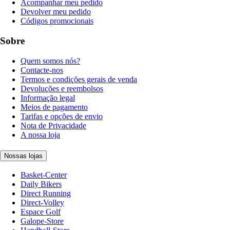
Acompanhar meu pedido
Devolver meu pedido
Códigos promocionais
Sobre
Quem somos nós?
Contacte-nos
Termos e condições gerais de venda
Devoluções e reembolsos
Informação legal
Meios de pagamento
Tarifas e opções de envio
Nota de Privacidade
A nossa loja
Nossas lojas
Basket-Center
Daily Bikers
Direct Running
Direct-Volley
Espace Golf
Galope-Store