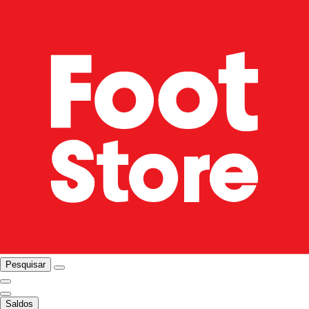
Pesquisar
Saldos