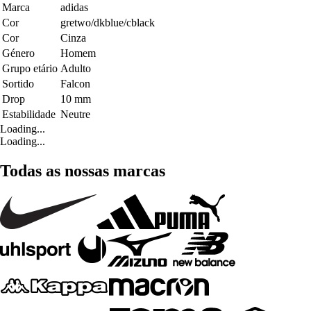
Marca
adidas
Cor
gretwo/dkblue/cblack
Cor
Cinza
Género
Homem
Grupo etário
Adulto
Sortido
Falcon
Drop
10 mm
Estabilidade
Neutre
Loading...
Loading...
Todas as nossas marcas