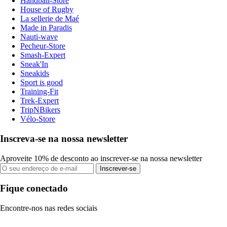
Handball-Store
House of Rugby
La sellerie de Maé
Made in Paradis
Nauti-wave
Pecheur-Store
Smash-Expert
Sneak'In
Sneakids
Sport is good
Training-Fit
Trek-Expert
TripNBikers
Vélo-Store
Inscreva-se na nossa newsletter
Aproveite 10% de desconto ao inscrever-se na nossa newsletter
Inscrever-se
Fique conectado
Encontre-nos nas redes sociais