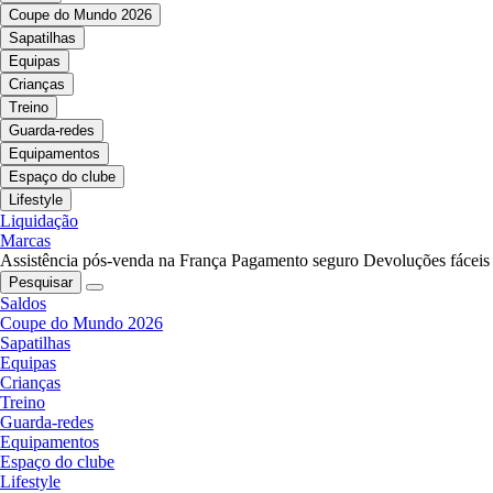
Coupe do Mundo 2026
Sapatilhas
Equipas
Crianças
Treino
Guarda-redes
Equipamentos
Espaço do clube
Lifestyle
Liquidação
Marcas
Assistência pós-venda na França
Pagamento seguro
Devoluções fáceis
Pesquisar
Saldos
Coupe do Mundo 2026
Sapatilhas
Equipas
Crianças
Treino
Guarda-redes
Equipamentos
Espaço do clube
Lifestyle