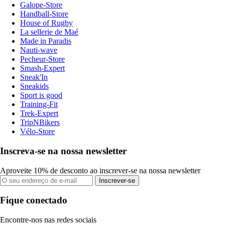
Galope-Store
Handball-Store
House of Rugby
La sellerie de Maé
Made in Paradis
Nauti-wave
Pecheur-Store
Smash-Expert
Sneak'In
Sneakids
Sport is good
Training-Fit
Trek-Expert
TripNBikers
Vélo-Store
Inscreva-se na nossa newsletter
Aproveite 10% de desconto ao inscrever-se na nossa newsletter
Inscrever-se
Fique conectado
Encontre-nos nas redes sociais