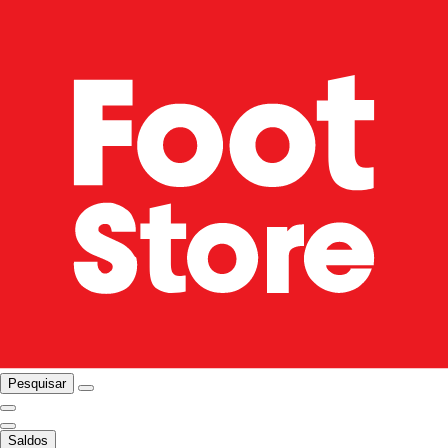
Pesquisar
Saldos