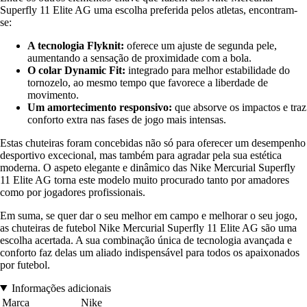
Superfly 11 Elite AG uma escolha preferida pelos atletas, encontram-
se:
A tecnologia Flyknit:
oferece um ajuste de segunda pele,
aumentando a sensação de proximidade com a bola.
O colar Dynamic Fit:
integrado para melhor estabilidade do
tornozelo, ao mesmo tempo que favorece a liberdade de
movimento.
Um amortecimento responsivo:
que absorve os impactos e traz
conforto extra nas fases de jogo mais intensas.
Estas chuteiras foram concebidas não só para oferecer um desempenho
desportivo excecional, mas também para agradar pela sua estética
moderna. O aspeto elegante e dinâmico das Nike Mercurial Superfly
11 Elite AG torna este modelo muito procurado tanto por amadores
como por jogadores profissionais.
Em suma, se quer dar o seu melhor em campo e melhorar o seu jogo,
as chuteiras de futebol Nike Mercurial Superfly 11 Elite AG são uma
escolha acertada. A sua combinação única de tecnologia avançada e
conforto faz delas um aliado indispensável para todos os apaixonados
por futebol.
Informações adicionais
Marca
Nike