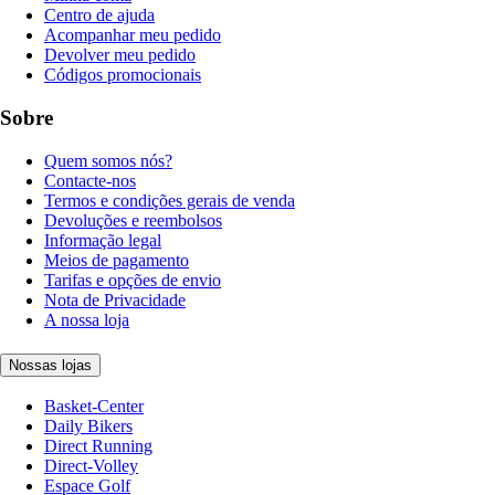
Centro de ajuda
Acompanhar meu pedido
Devolver meu pedido
Códigos promocionais
Sobre
Quem somos nós?
Contacte-nos
Termos e condições gerais de venda
Devoluções e reembolsos
Informação legal
Meios de pagamento
Tarifas e opções de envio
Nota de Privacidade
A nossa loja
Nossas lojas
Basket-Center
Daily Bikers
Direct Running
Direct-Volley
Espace Golf