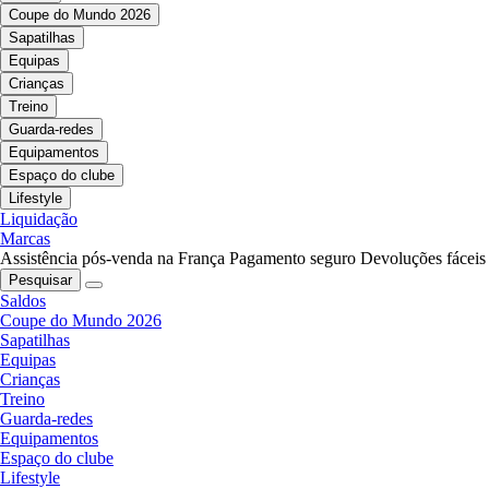
Coupe do Mundo 2026
Sapatilhas
Equipas
Crianças
Treino
Guarda-redes
Equipamentos
Espaço do clube
Lifestyle
Liquidação
Marcas
Assistência pós-venda na França
Pagamento seguro
Devoluções fáceis
Pesquisar
Saldos
Coupe do Mundo 2026
Sapatilhas
Equipas
Crianças
Treino
Guarda-redes
Equipamentos
Espaço do clube
Lifestyle