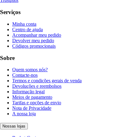
Trustpilot
Serviços
Minha conta
Centro de ajuda
Acompanhar meu pedido
Devolver meu pedido
Códigos promocionais
Sobre
Quem somos nós?
Contacte-nos
Termos e condições gerais de venda
Devoluções e reembolsos
Informação legal
Meios de pagamento
Tarifas e opções de envio
Nota de Privacidade
A nossa loja
Nossas lojas