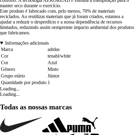
conforto. A tecnologia AEROREADY elimina a transpiração para o
manter seco durante o exercício.
Este produto é fabricado com, pelo menos, 70% de materiais
reciclados. Ao reutilizar materiais que já foram criados, estamos a
ajudar a reduzir o desperdício e a nossa dependência de recursos
limitados, reduzindo assim oempreinte impacto ambiental dos produtos
que fabricamos.
Informações adicionais
Marca
adidas
Cor
tenabl/white
Cor
Azul
Género
Misto
Grupo etário
Júnior
Quantidade por produto
1
Loading...
Loading...
Todas as nossas marcas