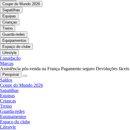
Coupe do Mundo 2026
Sapatilhas
Equipas
Crianças
Treino
Guarda-redes
Equipamentos
Espaço do clube
Lifestyle
Liquidação
Marcas
Assistência pós-venda na França
Pagamento seguro
Devoluções fáceis
Pesquisar
Saldos
Coupe do Mundo 2026
Sapatilhas
Equipas
Crianças
Treino
Guarda-redes
Equipamentos
Espaço do clube
Lifestyle