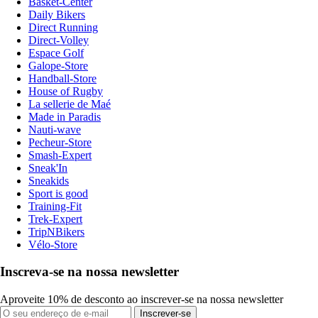
Basket-Center
Daily Bikers
Direct Running
Direct-Volley
Espace Golf
Galope-Store
Handball-Store
House of Rugby
La sellerie de Maé
Made in Paradis
Nauti-wave
Pecheur-Store
Smash-Expert
Sneak'In
Sneakids
Sport is good
Training-Fit
Trek-Expert
TripNBikers
Vélo-Store
Inscreva-se na nossa newsletter
Aproveite 10% de desconto ao inscrever-se na nossa newsletter
Inscrever-se