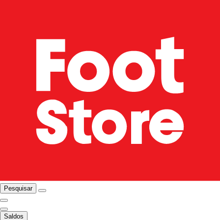
Pesquisar
Saldos