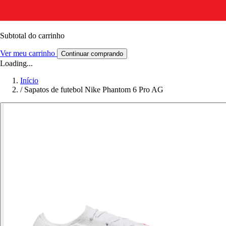
Subtotal do carrinho
Ver meu carrinho
Continuar comprando
Loading...
Início
/
Sapatos de futebol Nike Phantom 6 Pro AG