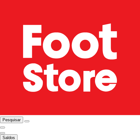
Pesquisar
Saldos