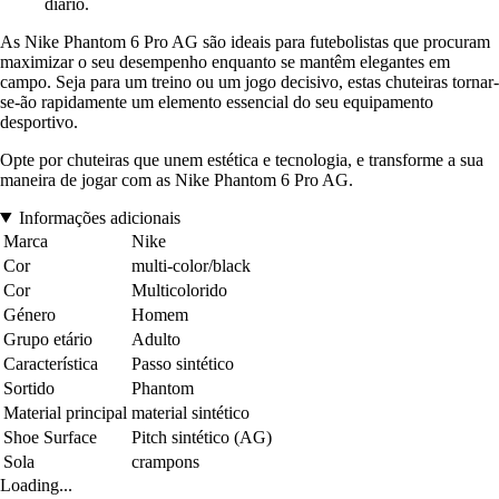
diário.
As Nike Phantom 6 Pro AG são ideais para futebolistas que procuram
maximizar o seu desempenho enquanto se mantêm elegantes em
campo. Seja para um treino ou um jogo decisivo, estas chuteiras tornar-
se-ão rapidamente um elemento essencial do seu equipamento
desportivo.
Opte por chuteiras que unem estética e tecnologia, e transforme a sua
maneira de jogar com as Nike Phantom 6 Pro AG.
Informações adicionais
Marca
Nike
Cor
multi-color/black
Cor
Multicolorido
Género
Homem
Grupo etário
Adulto
Característica
Passo sintético
Sortido
Phantom
Material principal
material sintético
Shoe Surface
Pitch sintético (AG)
Sola
crampons
Loading...