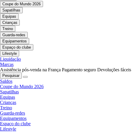
Coupe do Mundo 2026
Sapatilhas
Equipas
Crianças
Treino
Guarda-redes
Equipamentos
Espaço do clube
Lifestyle
Liquidação
Marcas
Assistência pós-venda na França
Pagamento seguro
Devoluções fáceis
Pesquisar
Saldos
Coupe do Mundo 2026
Sapatilhas
Equipas
Crianças
Treino
Guarda-redes
Equipamentos
Espaço do clube
Lifestyle