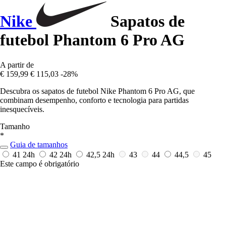
Nike
Sapatos de
futebol Phantom 6 Pro AG
A partir de
€ 159,99
€ 115,03
-28%
Descubra os sapatos de futebol Nike Phantom 6 Pro AG, que
combinam desempenho, conforto e tecnologia para partidas
inesquecíveis.
Tamanho
*
Guia de tamanhos
41
24h
42
24h
42,5
24h
43
44
44,5
45
Este campo é obrigatório