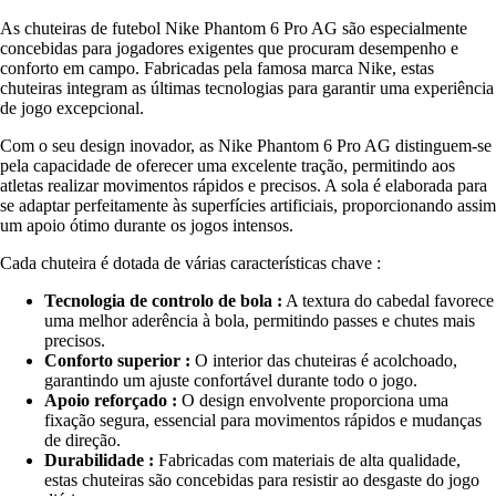
As chuteiras de futebol Nike Phantom 6 Pro AG são especialmente
concebidas para jogadores exigentes que procuram desempenho e
conforto em campo. Fabricadas pela famosa marca Nike, estas
chuteiras integram as últimas tecnologias para garantir uma experiência
de jogo excepcional.
Com o seu design inovador, as Nike Phantom 6 Pro AG distinguem-se
pela capacidade de oferecer uma excelente tração, permitindo aos
atletas realizar movimentos rápidos e precisos. A sola é elaborada para
se adaptar perfeitamente às superfícies artificiais, proporcionando assim
um apoio ótimo durante os jogos intensos.
Cada chuteira é dotada de várias características chave :
Tecnologia de controlo de bola :
A textura do cabedal favorece
uma melhor aderência à bola, permitindo passes e chutes mais
precisos.
Conforto superior :
O interior das chuteiras é acolchoado,
garantindo um ajuste confortável durante todo o jogo.
Apoio reforçado :
O design envolvente proporciona uma
fixação segura, essencial para movimentos rápidos e mudanças
de direção.
Durabilidade :
Fabricadas com materiais de alta qualidade,
estas chuteiras são concebidas para resistir ao desgaste do jogo