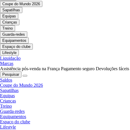
Coupe do Mundo 2026
Sapatilhas
Equipas
Crianças
Treino
Guarda-redes
Equipamentos
Espaço do clube
Lifestyle
Liquidação
Marcas
Assistência pós-venda na França
Pagamento seguro
Devoluções fáceis
Pesquisar
Saldos
Coupe do Mundo 2026
Sapatilhas
Equipas
Crianças
Treino
Guarda-redes
Equipamentos
Espaço do clube
Lifestyle