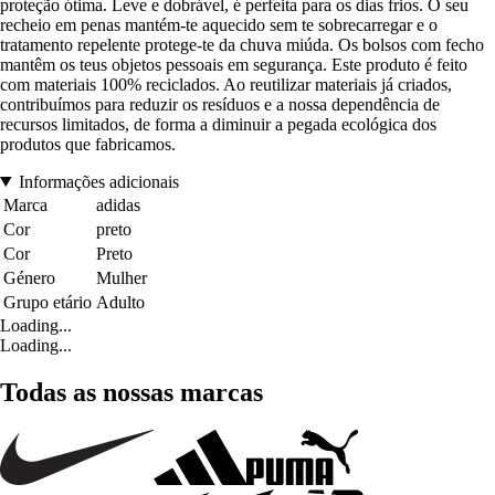
proteção ótima. Leve e dobrável, é perfeita para os dias frios. O seu
recheio em penas mantém-te aquecido sem te sobrecarregar e o
tratamento repelente protege-te da chuva miúda. Os bolsos com fecho
mantêm os teus objetos pessoais em segurança. Este produto é feito
com materiais 100% reciclados. Ao reutilizar materiais já criados,
contribuímos para reduzir os resíduos e a nossa dependência de
recursos limitados, de forma a diminuir a pegada ecológica dos
produtos que fabricamos.
Informações adicionais
Marca
adidas
Cor
preto
Cor
Preto
Género
Mulher
Grupo etário
Adulto
Loading...
Loading...
Todas as nossas marcas