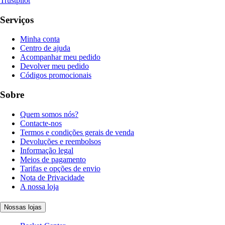
Trustpilot
Serviços
Minha conta
Centro de ajuda
Acompanhar meu pedido
Devolver meu pedido
Códigos promocionais
Sobre
Quem somos nós?
Contacte-nos
Termos e condições gerais de venda
Devoluções e reembolsos
Informação legal
Meios de pagamento
Tarifas e opções de envio
Nota de Privacidade
A nossa loja
Nossas lojas