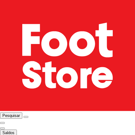
Pesquisar
Saldos