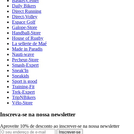
Basket-Center
Daily Bikers
Direct Running
Direct-Volley
Espace Golf
Galope-Store
Handball-Store
House of Rugby
La sellerie de Maé
Made in Paradis
Nauti-wave
Pecheur-Store
Smash-Expert
Sneak'In
Sneakids
Sport is good
Training-Fit
Trek-Expert
TripNBikers
Vélo-Store
Inscreva-se na nossa newsletter
Aproveite 10% de desconto ao inscrever-se na nossa newsletter
Inscrever-se