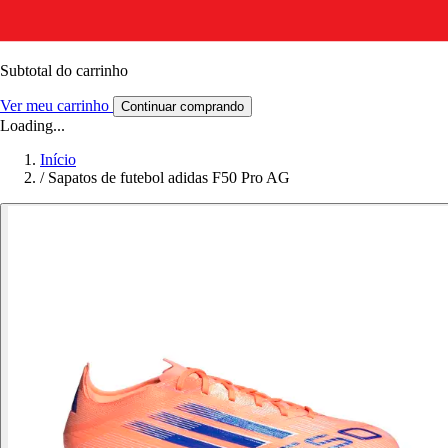
Subtotal do carrinho
Ver meu carrinho
Continuar comprando
Loading...
Início
/
Sapatos de futebol adidas F50 Pro AG