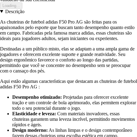
Loading...
Descrição
As chuteiras de futebol adidas F50 Pro AG são feitas para os
apaixonados pelo esporte que buscam tanto desempenho quanto estilo
em campo. Fabricadas pela famosa marca adidas, essas chuteiras são
ideais para jogadores adultos, sejam iniciantes ou experientes.
Destinadas a um público misto, elas se adaptam a uma ampla gama de
jogadores e oferecem excelente suporte e grande reatividade. Seu
design ergonômico favorece o conforto ao longo das partidas,
permitindo que você se concentre no desempenho sem se preocupar
com o cansaço dos pés.
Aqui estão algumas características que destacam as chuteiras de futebol
adidas F50 Pro AG :
Desempenho otimizado:
Projetadas para oferecer excelente
tração e um controle de bola aprimorado, elas permitem explorar
todo o seu potencial durante o jogo.
Elasticidade e leveza:
Com materiais inovadores, essas
chuteiras garantem uma leveza incrível, permitindo movimentos
rápidos e ágeis.
Design moderno:
As linhas limpas e o design contemporâneo
fazem dessas chuteiras uma escolha estética em campo,