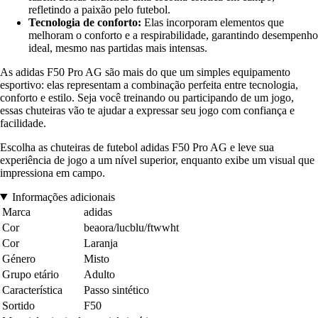
refletindo a paixão pelo futebol.
Tecnologia de conforto:
Elas incorporam elementos que
melhoram o conforto e a respirabilidade, garantindo desempenho
ideal, mesmo nas partidas mais intensas.
As adidas F50 Pro AG são mais do que um simples equipamento
esportivo: elas representam a combinação perfeita entre tecnologia,
conforto e estilo. Seja você treinando ou participando de um jogo,
essas chuteiras vão te ajudar a expressar seu jogo com confiança e
facilidade.
Escolha as chuteiras de futebol adidas F50 Pro AG e leve sua
experiência de jogo a um nível superior, enquanto exibe um visual que
impressiona em campo.
Informações adicionais
Marca
adidas
Cor
beaora/lucblu/ftwwht
Cor
Laranja
Género
Misto
Grupo etário
Adulto
Característica
Passo sintético
Sortido
F50