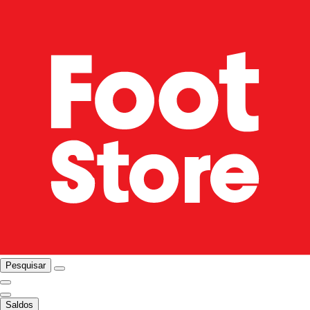
Pesquisar
Saldos