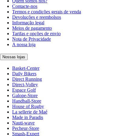
Quem somos nós?
Contacte-nos
Termos e condições gerais de venda
Devoluções e reembolsos
Informação legal
Meios de pagamento
Tarifas e opções de envio
Nota de Privacidade
A nossa loja
Nossas lojas
Basket-Center
Daily Bikers
Direct Running
Direct-Volley
Espace Golf
Galope-Store
Handball-Store
House of Rugby
La sellerie de Maé
Made in Paradis
Nauti-wave
Pecheur-Store
Smash-Expert