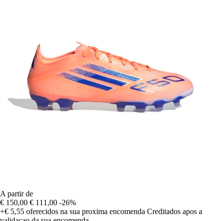
A partir de
€ 150,00
€ 111,00
-26%
+€ 5,55
oferecidos na sua proxima encomenda
Creditados apos a
validacao da sua encomenda