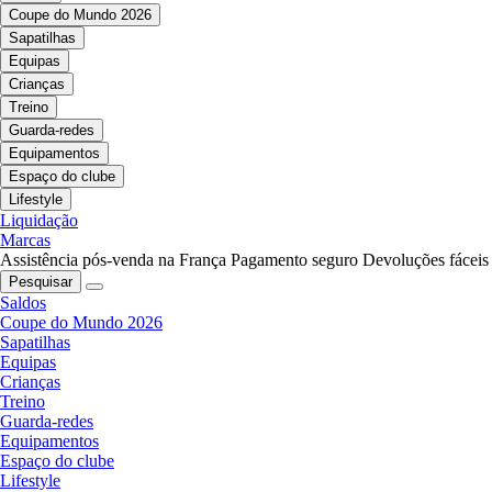
Coupe do Mundo 2026
Sapatilhas
Equipas
Crianças
Treino
Guarda-redes
Equipamentos
Espaço do clube
Lifestyle
Liquidação
Marcas
Assistência pós-venda na França
Pagamento seguro
Devoluções fáceis
Pesquisar
Saldos
Coupe do Mundo 2026
Sapatilhas
Equipas
Crianças
Treino
Guarda-redes
Equipamentos
Espaço do clube
Lifestyle