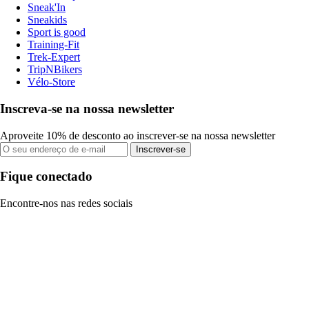
Sneak'In
Sneakids
Sport is good
Training-Fit
Trek-Expert
TripNBikers
Vélo-Store
Inscreva-se na nossa newsletter
Aproveite 10% de desconto ao inscrever-se na nossa newsletter
Inscrever-se
Fique conectado
Encontre-nos nas redes sociais