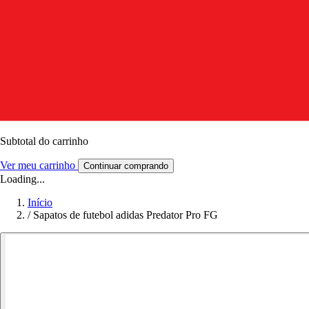
Subtotal do carrinho
Ver meu carrinho
Continuar comprando
Loading...
Início
/
Sapatos de futebol adidas Predator Pro FG