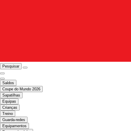
Pesquisar
Saldos
Coupe do Mundo 2026
Sapatilhas
Equipas
Crianças
Treino
Guarda-redes
Equipamentos