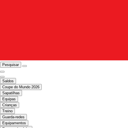
Pesquisar
Saldos
Coupe do Mundo 2026
Sapatilhas
Equipas
Crianças
Treino
Guarda-redes
Equipamentos