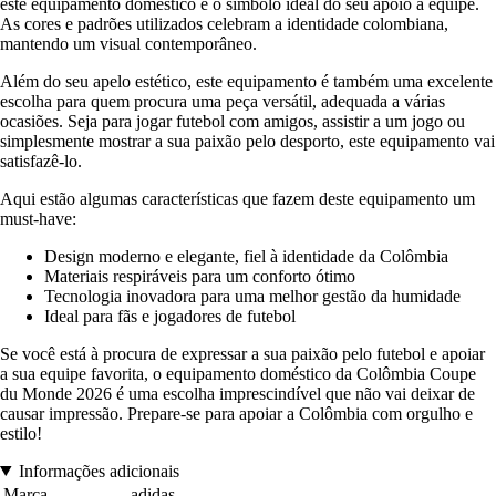
este equipamento doméstico é o símbolo ideal do seu apoio à equipe.
As cores e padrões utilizados celebram a identidade colombiana,
mantendo um visual contemporâneo.
Além do seu apelo estético, este equipamento é também uma excelente
escolha para quem procura uma peça versátil, adequada a várias
ocasiões. Seja para jogar futebol com amigos, assistir a um jogo ou
simplesmente mostrar a sua paixão pelo desporto, este equipamento vai
satisfazê-lo.
Aqui estão algumas características que fazem deste equipamento um
must-have:
Design moderno e elegante, fiel à identidade da Colômbia
Materiais respiráveis para um conforto ótimo
Tecnologia inovadora para uma melhor gestão da humidade
Ideal para fãs e jogadores de futebol
Se você está à procura de expressar a sua paixão pelo futebol e apoiar
a sua equipe favorita, o equipamento doméstico da Colômbia Coupe
du Monde 2026 é uma escolha imprescindível que não vai deixar de
causar impressão. Prepare-se para apoiar a Colômbia com orgulho e
estilo!
Informações adicionais
Marca
adidas