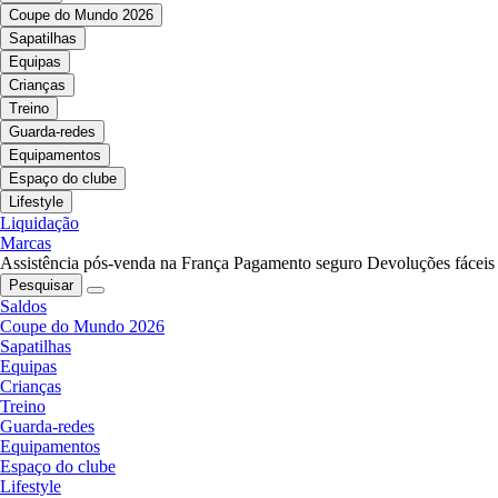
Coupe do Mundo 2026
Sapatilhas
Equipas
Crianças
Treino
Guarda-redes
Equipamentos
Espaço do clube
Lifestyle
Liquidação
Marcas
Assistência pós-venda na França
Pagamento seguro
Devoluções fáceis
Pesquisar
Saldos
Coupe do Mundo 2026
Sapatilhas
Equipas
Crianças
Treino
Guarda-redes
Equipamentos
Espaço do clube
Lifestyle