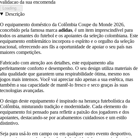
validacao da sua encomenda
Loading...
Descrição
O equipamento doméstico da Colômbia Coupe du Monde 2026,
concebido pela famosa marca
adidas
, é um item imprescindível para
todos os amantes do futebol e os apoiantes da seleção colombiana. Este
equipamento emblemático incorpora o espírito e o orgulho da seleção
nacional, oferecendo aos fãs a oportunidade de apoiar o seu país nas
maiores competições.
Fabricado com atenção aos detalhes, este equipamento alia
perfeitamente conforto e desempenho. O seu design utiliza materiais de
alta qualidade que garantem uma respirabilidade ótima, mesmo nos
jogos mais intensos. Você vai apreciar não apenas a sua estética, mas
também a sua capacidade de mantê-lo fresco e seco graças às suas
tecnologias avançadas.
O design deste equipamento é inspirado na herança futebolística da
Colômbia, misturando tradição e modernidade. Cada elemento do
equipamento foi pensado para refletir a paixão dos jogadores e dos
apoiantes, destacando-se por acabamentos cuidadosos e um estilo
distintivo.
Seja para usá-lo em campo ou em qualquer outro evento desportivo,