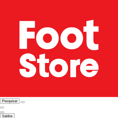
Pesquisar
Saldos