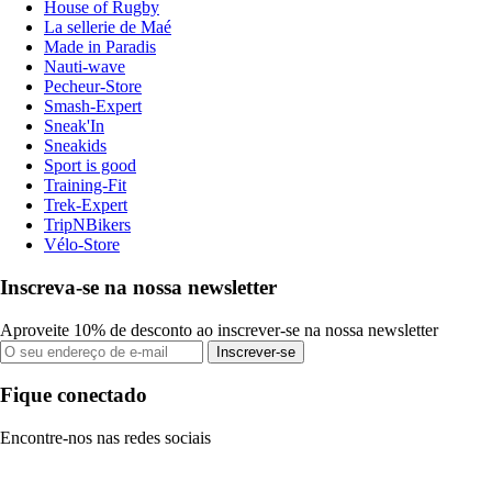
House of Rugby
La sellerie de Maé
Made in Paradis
Nauti-wave
Pecheur-Store
Smash-Expert
Sneak'In
Sneakids
Sport is good
Training-Fit
Trek-Expert
TripNBikers
Vélo-Store
Inscreva-se na nossa newsletter
Aproveite 10% de desconto ao inscrever-se na nossa newsletter
Inscrever-se
Fique conectado
Encontre-nos nas redes sociais