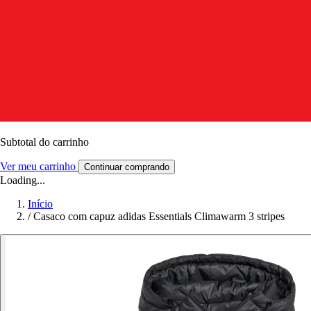
Subtotal do carrinho
Ver meu carrinho
Continuar comprando
Loading...
Início
/
Casaco com capuz adidas Essentials Climawarm 3 stripes