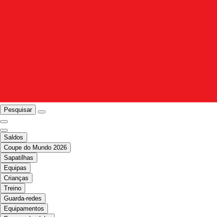
Pesquisar
Saldos
Coupe do Mundo 2026
Sapatilhas
Equipas
Crianças
Treino
Guarda-redes
Equipamentos