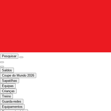
Pesquisar
Saldos
Coupe do Mundo 2026
Sapatilhas
Equipas
Crianças
Treino
Guarda-redes
Equipamentos