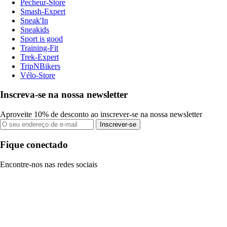
Pecheur-Store
Smash-Expert
Sneak'In
Sneakids
Sport is good
Training-Fit
Trek-Expert
TripNBikers
Vélo-Store
Inscreva-se na nossa newsletter
Aproveite 10% de desconto ao inscrever-se na nossa newsletter
Inscrever-se
Fique conectado
Encontre-nos nas redes sociais