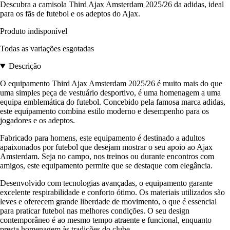
Descubra a camisola Third Ajax Amsterdam 2025/26 da adidas, ideal
para os fãs de futebol e os adeptos do Ajax.
Produto indisponível
Todas as variações esgotadas
Descrição
O equipamento Third Ajax Amsterdam 2025/26 é muito mais do que
uma simples peça de vestuário desportivo, é uma homenagem a uma
equipa emblemática do futebol. Concebido pela famosa marca adidas,
este equipamento combina estilo moderno e desempenho para os
jogadores e os adeptos.
Fabricado para homens, este equipamento é destinado a adultos
apaixonados por futebol que desejam mostrar o seu apoio ao Ajax
Amsterdam. Seja no campo, nos treinos ou durante encontros com
amigos, este equipamento permite que se destaque com elegância.
Desenvolvido com tecnologias avançadas, o equipamento garante
excelente respirabilidade e conforto ótimo. Os materiais utilizados são
leves e oferecem grande liberdade de movimento, o que é essencial
para praticar futebol nas melhores condições. O seu design
contemporâneo é ao mesmo tempo atraente e funcional, enquanto
presta homenagem às tradições do clube.