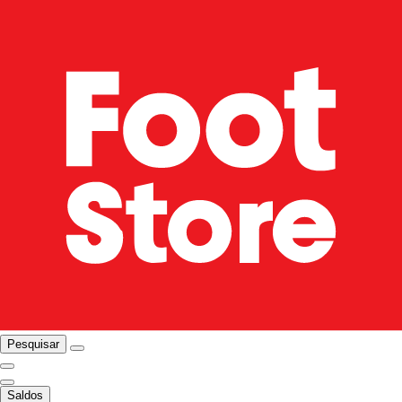
Pesquisar
Saldos