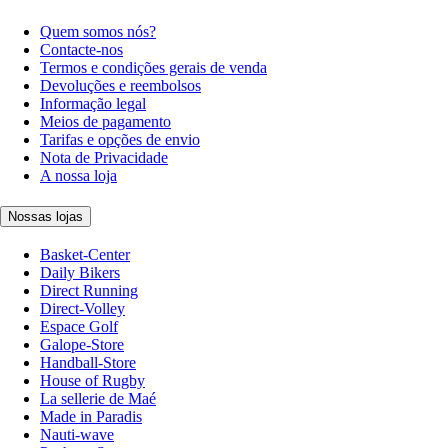
Quem somos nós?
Contacte-nos
Termos e condições gerais de venda
Devoluções e reembolsos
Informação legal
Meios de pagamento
Tarifas e opções de envio
Nota de Privacidade
A nossa loja
Nossas lojas
Basket-Center
Daily Bikers
Direct Running
Direct-Volley
Espace Golf
Galope-Store
Handball-Store
House of Rugby
La sellerie de Maé
Made in Paradis
Nauti-wave