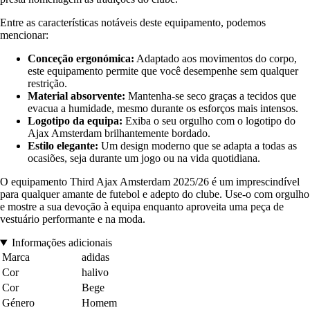
Entre as características notáveis deste equipamento, podemos
mencionar:
Conceção ergonómica:
Adaptado aos movimentos do corpo,
este equipamento permite que você desempenhe sem qualquer
restrição.
Material absorvente:
Mantenha-se seco graças a tecidos que
evacua a humidade, mesmo durante os esforços mais intensos.
Logotipo da equipa:
Exiba o seu orgulho com o logotipo do
Ajax Amsterdam brilhantemente bordado.
Estilo elegante:
Um design moderno que se adapta a todas as
ocasiões, seja durante um jogo ou na vida quotidiana.
O equipamento Third Ajax Amsterdam 2025/26 é um imprescindível
para qualquer amante de futebol e adepto do clube. Use-o com orgulho
e mostre a sua devoção à equipa enquanto aproveita uma peça de
vestuário performante e na moda.
Informações adicionais
Marca
adidas
Cor
halivo
Cor
Bege
Género
Homem