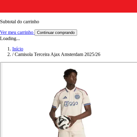
Subtotal do carrinho
Ver meu carrinho
Continuar comprando
Loading...
Início
/
Camisola Terceira Ajax Amsterdam 2025/26