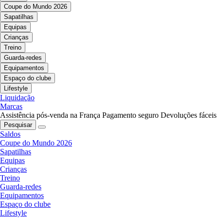
Coupe do Mundo 2026
Sapatilhas
Equipas
Crianças
Treino
Guarda-redes
Equipamentos
Espaço do clube
Lifestyle
Liquidação
Marcas
Assistência pós-venda na França
Pagamento seguro
Devoluções fáceis
Pesquisar
Saldos
Coupe do Mundo 2026
Sapatilhas
Equipas
Crianças
Treino
Guarda-redes
Equipamentos
Espaço do clube
Lifestyle