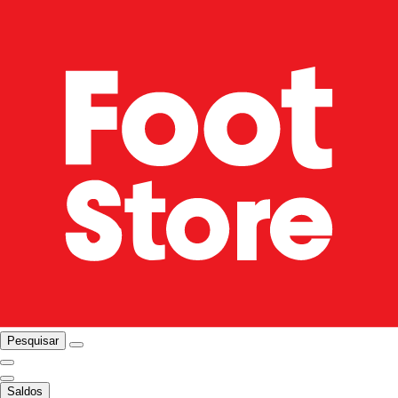
Pesquisar
Saldos