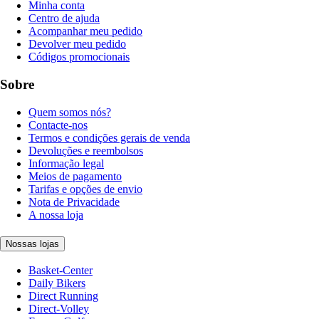
Minha conta
Centro de ajuda
Acompanhar meu pedido
Devolver meu pedido
Códigos promocionais
Sobre
Quem somos nós?
Contacte-nos
Termos e condições gerais de venda
Devoluções e reembolsos
Informação legal
Meios de pagamento
Tarifas e opções de envio
Nota de Privacidade
A nossa loja
Nossas lojas
Basket-Center
Daily Bikers
Direct Running
Direct-Volley