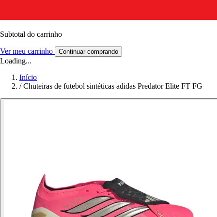
Subtotal do carrinho
Ver meu carrinho
Continuar comprando
Loading...
Início
/
Chuteiras de futebol sintéticas adidas Predator Elite FT FG