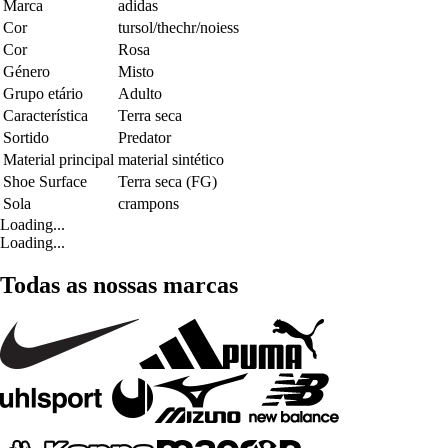
Marca
adidas
Cor
tursol/thechr/noiess
Cor
Rosa
Género
Misto
Grupo etário
Adulto
Característica
Terra seca
Sortido
Predator
Material principal
material sintético
Shoe Surface
Terra seca (FG)
Sola
crampons
Loading...
Loading...
Todas as nossas marcas