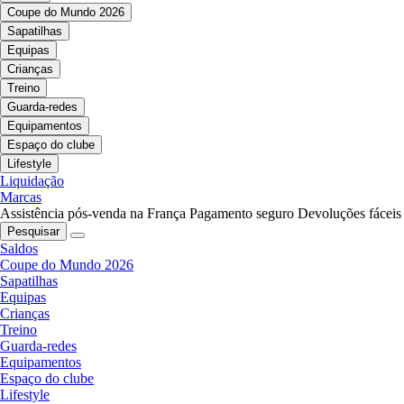
Coupe do Mundo 2026
Sapatilhas
Equipas
Crianças
Treino
Guarda-redes
Equipamentos
Espaço do clube
Lifestyle
Liquidação
Marcas
Assistência pós-venda na França
Pagamento seguro
Devoluções fáceis
Pesquisar
Saldos
Coupe do Mundo 2026
Sapatilhas
Equipas
Crianças
Treino
Guarda-redes
Equipamentos
Espaço do clube
Lifestyle