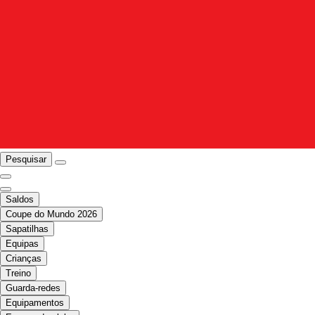
Pesquisar
Saldos
Coupe do Mundo 2026
Sapatilhas
Equipas
Crianças
Treino
Guarda-redes
Equipamentos