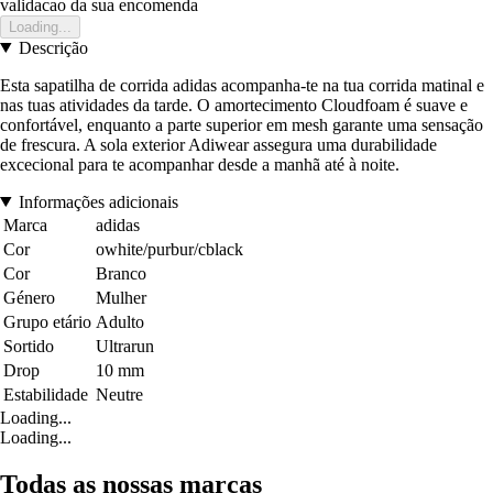
validacao da sua encomenda
Loading...
Descrição
Esta sapatilha de corrida adidas acompanha-te na tua corrida matinal e
nas tuas atividades da tarde. O amortecimento Cloudfoam é suave e
confortável, enquanto a parte superior em mesh garante uma sensação
de frescura. A sola exterior Adiwear assegura uma durabilidade
excecional para te acompanhar desde a manhã até à noite.
Informações adicionais
Marca
adidas
Cor
owhite/purbur/cblack
Cor
Branco
Género
Mulher
Grupo etário
Adulto
Sortido
Ultrarun
Drop
10 mm
Estabilidade
Neutre
Loading...
Loading...
Todas as nossas marcas