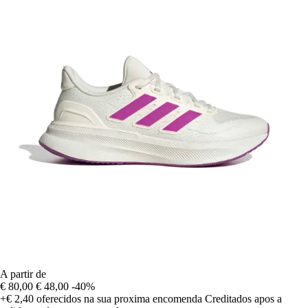
A partir de
€ 80,00
€ 48,00
-40%
+€ 2,40
oferecidos na sua proxima encomenda
Creditados apos a