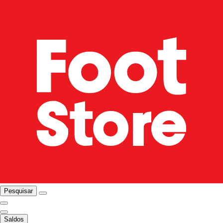
Pesquisar
Saldos