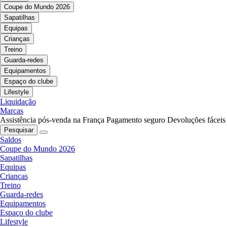
Coupe do Mundo 2026
Sapatilhas
Equipas
Crianças
Treino
Guarda-redes
Equipamentos
Espaço do clube
Lifestyle
Liquidação
Marcas
Assistência pós-venda na França
Pagamento seguro
Devoluções fáceis
Pesquisar
Saldos
Coupe do Mundo 2026
Sapatilhas
Equipas
Crianças
Treino
Guarda-redes
Equipamentos
Espaço do clube
Lifestyle