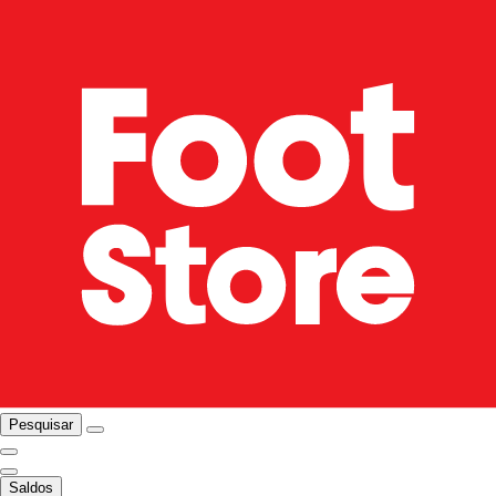
Pesquisar
Saldos