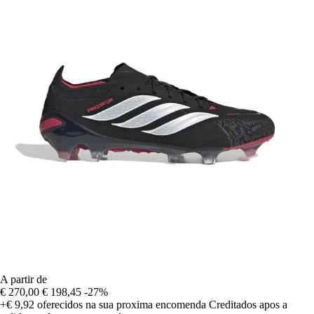
A partir de
€ 270,00
€ 198,45
-27%
+€ 9,92
oferecidos na sua proxima encomenda
Creditados apos a