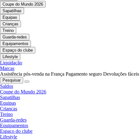
Coupe do Mundo 2026
Sapatilhas
Equipas
Crianças
Treino
Guarda-redes
Equipamentos
Espaço do clube
Lifestyle
Liquidação
Marcas
Assistência pós-venda na França
Pagamento seguro
Devoluções fáceis
Pesquisar
Saldos
Coupe do Mundo 2026
Sapatilhas
Equipas
Crianças
Treino
Guarda-redes
Equipamentos
Espaço do clube
Lifestyle