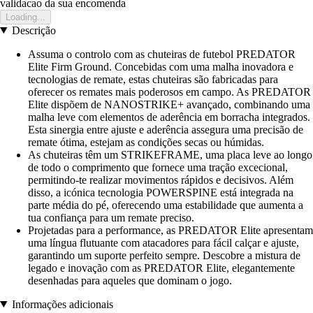
validacao da sua encomenda
Loading...
Descrição
Assuma o controlo com as chuteiras de futebol PREDATOR
Elite Firm Ground. Concebidas com uma malha inovadora e
tecnologias de remate, estas chuteiras são fabricadas para
oferecer os remates mais poderosos em campo. As PREDATOR
Elite dispõem de NANOSTRIKE+ avançado, combinando uma
malha leve com elementos de aderência em borracha integrados.
Esta sinergia entre ajuste e aderência assegura uma precisão de
remate ótima, estejam as condições secas ou húmidas.
As chuteiras têm um STRIKEFRAME, uma placa leve ao longo
de todo o comprimento que fornece uma tração excecional,
permitindo-te realizar movimentos rápidos e decisivos. Além
disso, a icónica tecnologia POWERSPINE está integrada na
parte média do pé, oferecendo uma estabilidade que aumenta a
tua confiança para um remate preciso.
Projetadas para a performance, as PREDATOR Elite apresentam
uma língua flutuante com atacadores para fácil calçar e ajuste,
garantindo um suporte perfeito sempre. Descobre a mistura de
legado e inovação com as PREDATOR Elite, elegantemente
desenhadas para aqueles que dominam o jogo.
Informações adicionais