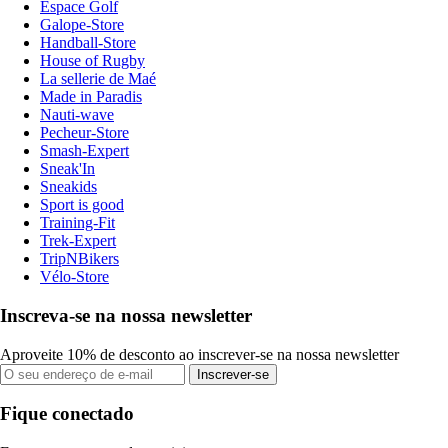
Espace Golf
Galope-Store
Handball-Store
House of Rugby
La sellerie de Maé
Made in Paradis
Nauti-wave
Pecheur-Store
Smash-Expert
Sneak'In
Sneakids
Sport is good
Training-Fit
Trek-Expert
TripNBikers
Vélo-Store
Inscreva-se na nossa newsletter
Aproveite 10% de desconto ao inscrever-se na nossa newsletter
Inscrever-se
Fique conectado