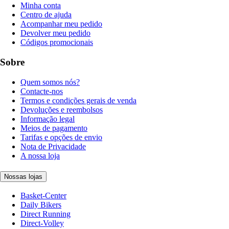
Minha conta
Centro de ajuda
Acompanhar meu pedido
Devolver meu pedido
Códigos promocionais
Sobre
Quem somos nós?
Contacte-nos
Termos e condições gerais de venda
Devoluções e reembolsos
Informação legal
Meios de pagamento
Tarifas e opções de envio
Nota de Privacidade
A nossa loja
Nossas lojas
Basket-Center
Daily Bikers
Direct Running
Direct-Volley