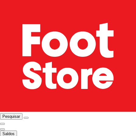
Pesquisar
Saldos