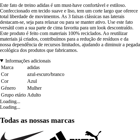
Este fato de treino adidas é um must-have confortável e estiloso.
Confeccionado em tecido suave e liso, tem um corte largo que oferece
total liberdade de movimentos. As 3 faixas clássicas nas laterais
destacam-se, seja para relaxar ou para se manter ativo. Use este fato
versátil com a sua parte de cima favorita para um look descontraído.
Este produto é feito com materiais 100% reciclados. Ao reutilizar
materiais já criados, contribuímos para a redução de resíduos e da
nossa dependência de recursos limitados, ajudando a diminuir a pegada
ecológica dos produtos que fabricamos.
Informações adicionais
Marca
adidas
Cor
azul-escuro/branco
Cor
Azul
Género
Mulher
Grupo etário
Adulto
Loading...
Loading...
Todas as nossas marcas