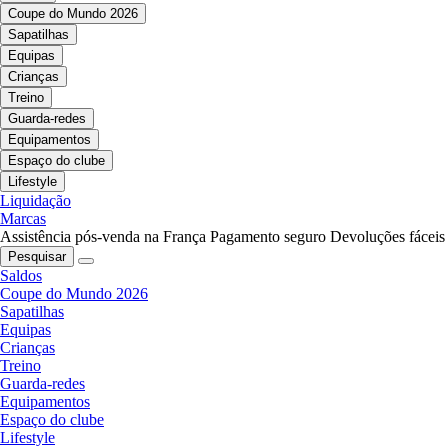
Coupe do Mundo 2026
Sapatilhas
Equipas
Crianças
Treino
Guarda-redes
Equipamentos
Espaço do clube
Lifestyle
Liquidação
Marcas
Assistência pós-venda na França
Pagamento seguro
Devoluções fáceis
Pesquisar
Saldos
Coupe do Mundo 2026
Sapatilhas
Equipas
Crianças
Treino
Guarda-redes
Equipamentos
Espaço do clube
Lifestyle