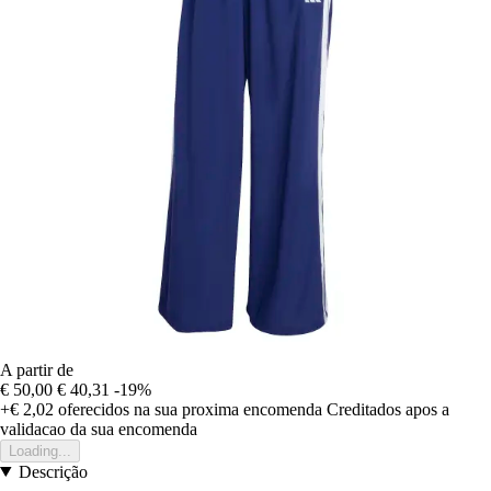
A partir de
€ 50,00
€ 40,31
-19%
+€ 2,02
oferecidos na sua proxima encomenda
Creditados apos a
validacao da sua encomenda
Loading...
Descrição