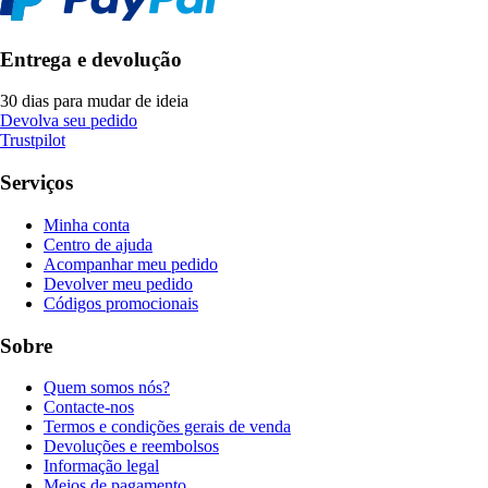
Entrega e devolução
30 dias para mudar de ideia
Devolva seu pedido
Trustpilot
Serviços
Minha conta
Centro de ajuda
Acompanhar meu pedido
Devolver meu pedido
Códigos promocionais
Sobre
Quem somos nós?
Contacte-nos
Termos e condições gerais de venda
Devoluções e reembolsos
Informação legal
Meios de pagamento