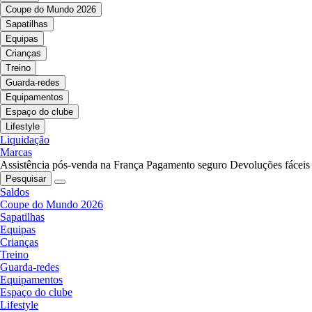
Coupe do Mundo 2026
Sapatilhas
Equipas
Crianças
Treino
Guarda-redes
Equipamentos
Espaço do clube
Lifestyle
Liquidação
Marcas
Assistência pós-venda na França
Pagamento seguro
Devoluções fáceis
Pesquisar
Saldos
Coupe do Mundo 2026
Sapatilhas
Equipas
Crianças
Treino
Guarda-redes
Equipamentos
Espaço do clube
Lifestyle