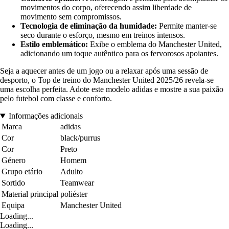
movimentos do corpo, oferecendo assim liberdade de
movimento sem compromissos.
Tecnologia de eliminação da humidade:
Permite manter-se
seco durante o esforço, mesmo em treinos intensos.
Estilo emblemático:
Exibe o emblema do Manchester United,
adicionando um toque autêntico para os fervorosos apoiantes.
Seja a aquecer antes de um jogo ou a relaxar após uma sessão de
desporto, o Top de treino do Manchester United 2025/26 revela-se
uma escolha perfeita. Adote este modelo adidas e mostre a sua paixão
pelo futebol com classe e conforto.
Informações adicionais
Marca
adidas
Cor
black/purrus
Cor
Preto
Género
Homem
Grupo etário
Adulto
Sortido
Teamwear
Material principal
poliéster
Equipa
Manchester United
Loading...
Loading...