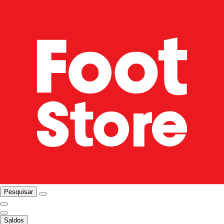
Pesquisar
Saldos