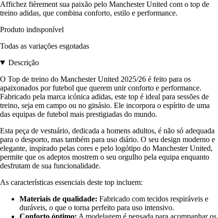
Affichez fièrement sua paixão pelo Manchester United com o top de
treino adidas, que combina conforto, estilo e performance.
Produto indisponível
Todas as variações esgotadas
Descrição
O Top de treino do Manchester United 2025/26 é feito para os
apaixonados por futebol que querem unir conforto e performance.
Fabricado pela marca icónica adidas, este top é ideal para sessões de
treino, seja em campo ou no ginásio. Ele incorpora o espírito de uma
das equipas de futebol mais prestigiadas do mundo.
Esta peça de vestuário, dedicada a homens adultos, é não só adequada
para o desporto, mas também para uso diário. O seu design moderno e
elegante, inspirado pelas cores e pelo logótipo do Manchester United,
permite que os adeptos mostrem o seu orgulho pela equipa enquanto
desfrutam de sua funcionalidade.
As características essenciais deste top incluem:
Materiais de qualidade:
Fabricado com tecidos respiráveis e
duráveis, o que o torna perfeito para uso intensivo.
Conforto óptimo:
A modelagem é pensada para acompanhar os