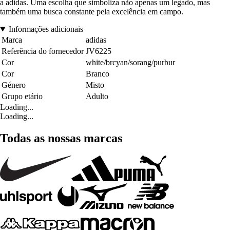
a adidas. Uma escolha que simboliza não apenas um legado, mas
também uma busca constante pela excelência em campo.
Informações adicionais
Marca
adidas
Referência do fornecedor
JV6225
Cor
white/brcyan/sorang/purbur
Cor
Branco
Género
Misto
Grupo etário
Adulto
Loading...
Loading...
Todas as nossas marcas