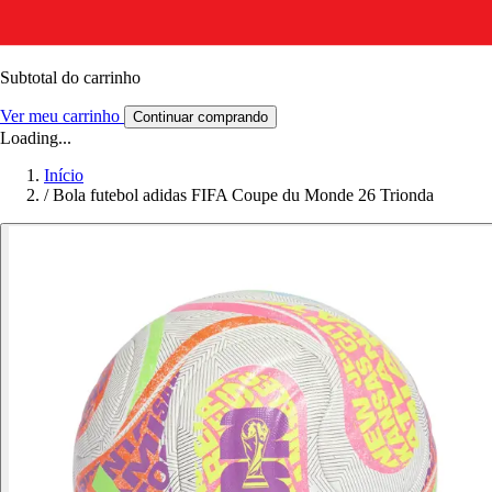
Subtotal do carrinho
Ver meu carrinho
Continuar comprando
Loading...
Início
/
Bola futebol adidas FIFA Coupe du Monde 26 Trionda