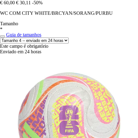
€ 60,00
€ 30,11
-50%
WC COM CITY WHITE/BRCYAN/SORANG/PURBU
Tamanho
*
Guia de tamanhos
Este campo é obrigatório
Enviado em 24 horas