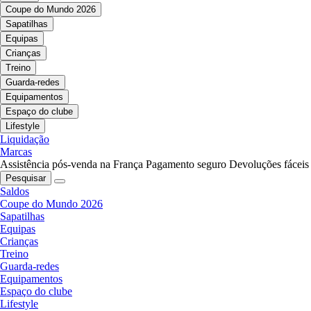
Coupe do Mundo 2026
Sapatilhas
Equipas
Crianças
Treino
Guarda-redes
Equipamentos
Espaço do clube
Lifestyle
Liquidação
Marcas
Assistência pós-venda na França
Pagamento seguro
Devoluções fáceis
Pesquisar
Saldos
Coupe do Mundo 2026
Sapatilhas
Equipas
Crianças
Treino
Guarda-redes
Equipamentos
Espaço do clube
Lifestyle