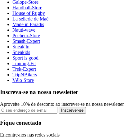
Galope-Store
Handball-Store
House of Rugby
La sellerie de Maé
Made in Paradis
Nauti-wave
Pecheur-Store
Smash-Expert
Sneak'In
Sneakids
Sport is good
Training-Fit
Trek-Expert
TripNBikers
Vélo-Store
Inscreva-se na nossa newsletter
Aproveite 10% de desconto ao inscrever-se na nossa newsletter
Inscrever-se
Fique conectado
Encontre-nos nas redes sociais