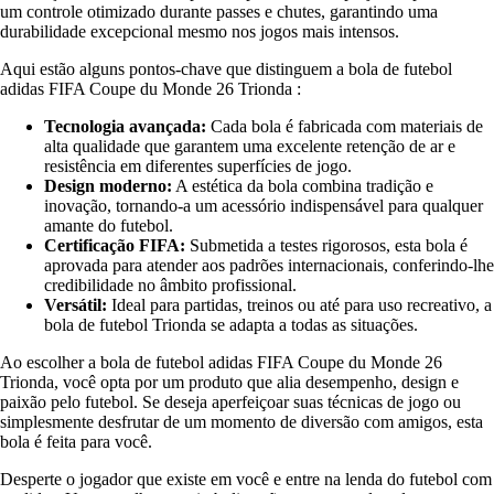
um controle otimizado durante passes e chutes, garantindo uma
durabilidade excepcional mesmo nos jogos mais intensos.
Aqui estão alguns pontos-chave que distinguem a bola de futebol
adidas FIFA Coupe du Monde 26 Trionda :
Tecnologia avançada:
Cada bola é fabricada com materiais de
alta qualidade que garantem uma excelente retenção de ar e
resistência em diferentes superfícies de jogo.
Design moderno:
A estética da bola combina tradição e
inovação, tornando-a um acessório indispensável para qualquer
amante do futebol.
Certificação FIFA:
Submetida a testes rigorosos, esta bola é
aprovada para atender aos padrões internacionais, conferindo-lhe
credibilidade no âmbito profissional.
Versátil:
Ideal para partidas, treinos ou até para uso recreativo, a
bola de futebol Trionda se adapta a todas as situações.
Ao escolher a bola de futebol adidas FIFA Coupe du Monde 26
Trionda, você opta por um produto que alia desempenho, design e
paixão pelo futebol. Se deseja aperfeiçoar suas técnicas de jogo ou
simplesmente desfrutar de um momento de diversão com amigos, esta
bola é feita para você.
Desperte o jogador que existe em você e entre na lenda do futebol com