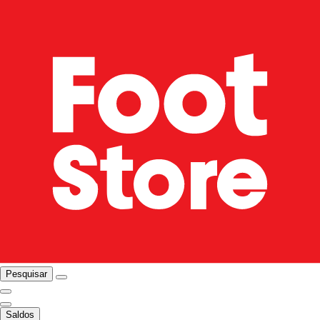
Pesquisar
Saldos