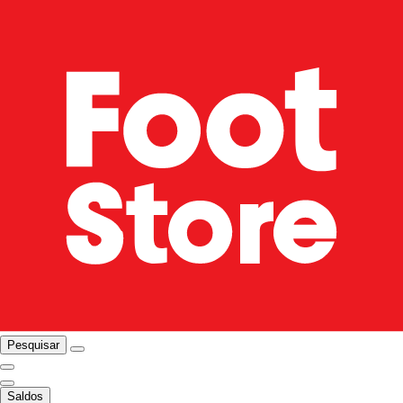
Pesquisar
Saldos