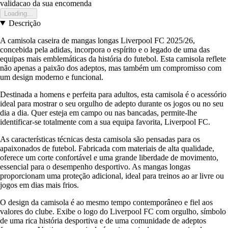
validacao da sua encomenda
Loading...
Descrição
A camisola caseira de mangas longas Liverpool FC 2025/26,
concebida pela adidas, incorpora o espírito e o legado de uma das
equipas mais emblemáticas da história do futebol. Esta camisola reflete
não apenas a paixão dos adeptos, mas também um compromisso com
um design moderno e funcional.
Destinada a homens e perfeita para adultos, esta camisola é o acessório
ideal para mostrar o seu orgulho de adepto durante os jogos ou no seu
dia a dia. Quer esteja em campo ou nas bancadas, permite-lhe
identificar-se totalmente com a sua equipa favorita, Liverpool FC.
As características técnicas desta camisola são pensadas para os
apaixonados de futebol. Fabricada com materiais de alta qualidade,
oferece um corte confortável e uma grande liberdade de movimento,
essencial para o desempenho desportivo. As mangas longas
proporcionam uma proteção adicional, ideal para treinos ao ar livre ou
jogos em dias mais frios.
O design da camisola é ao mesmo tempo contemporâneo e fiel aos
valores do clube. Exibe o logo do Liverpool FC com orgulho, símbolo
de uma rica história desportiva e de uma comunidade de adeptos