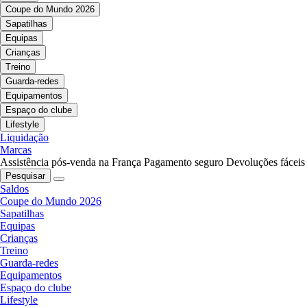
Coupe do Mundo 2026
Sapatilhas
Equipas
Crianças
Treino
Guarda-redes
Equipamentos
Espaço do clube
Lifestyle
Liquidação
Marcas
Assistência pós-venda na França
Pagamento seguro
Devoluções fáceis
Pesquisar
Saldos
Coupe do Mundo 2026
Sapatilhas
Equipas
Crianças
Treino
Guarda-redes
Equipamentos
Espaço do clube
Lifestyle