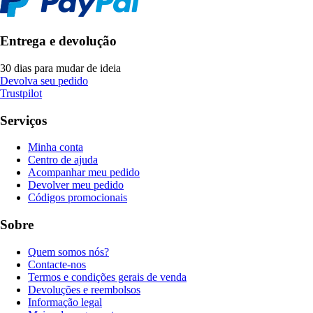
Entrega e devolução
30 dias para mudar de ideia
Devolva seu pedido
Trustpilot
Serviços
Minha conta
Centro de ajuda
Acompanhar meu pedido
Devolver meu pedido
Códigos promocionais
Sobre
Quem somos nós?
Contacte-nos
Termos e condições gerais de venda
Devoluções e reembolsos
Informação legal