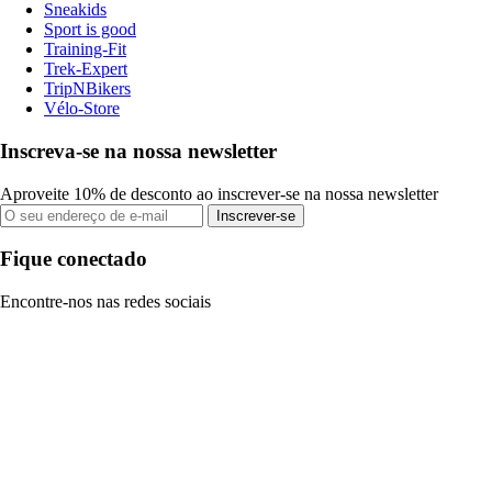
Sneakids
Sport is good
Training-Fit
Trek-Expert
TripNBikers
Vélo-Store
Inscreva-se na nossa newsletter
Aproveite 10% de desconto ao inscrever-se na nossa newsletter
Inscrever-se
Fique conectado
Encontre-nos nas redes sociais