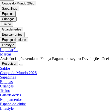
Coupe do Mundo 2026
Sapatilhas
Equipas
Crianças
Treino
Guarda-redes
Equipamentos
Espaço do clube
Lifestyle
Liquidação
Marcas
Assistência pós-venda na França
Pagamento seguro
Devoluções fáceis
Pesquisar
Saldos
Coupe do Mundo 2026
Sapatilhas
Equipas
Crianças
Treino
Guarda-redes
Equipamentos
Espaço do clube
Lifestyle