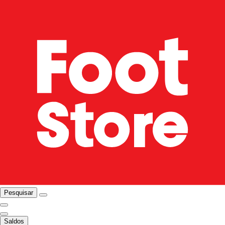
Pesquisar
Saldos