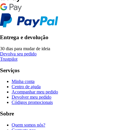
Entrega e devolução
30 dias para mudar de ideia
Devolva seu pedido
Trustpilot
Serviços
Minha conta
Centro de ajuda
Acompanhar meu pedido
Devolver meu pedido
Códigos promocionais
Sobre
Quem somos nós?