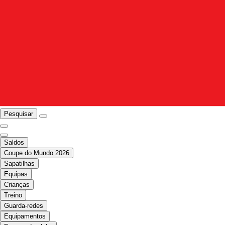
Pesquisar
Saldos
Coupe do Mundo 2026
Sapatilhas
Equipas
Crianças
Treino
Guarda-redes
Equipamentos