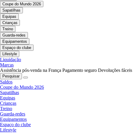
Coupe do Mundo 2026
Sapatilhas
Equipas
Crianças
Treino
Guarda-redes
Equipamentos
Espaço do clube
Lifestyle
Liquidação
Marcas
Assistência pós-venda na França
Pagamento seguro
Devoluções fáceis
Pesquisar
Saldos
Coupe do Mundo 2026
Sapatilhas
Equipas
Crianças
Treino
Guarda-redes
Equipamentos
Espaço do clube
Lifestyle