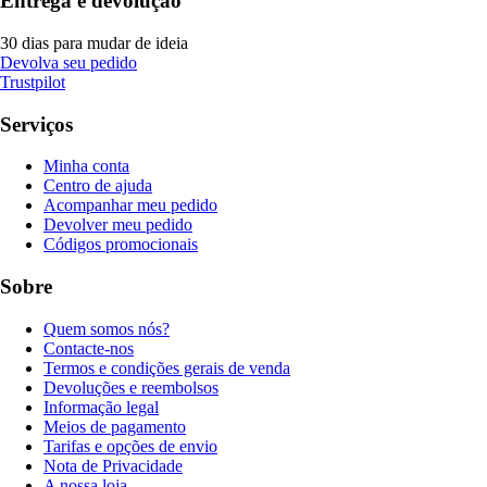
Entrega e devolução
30 dias para mudar de ideia
Devolva seu pedido
Trustpilot
Serviços
Minha conta
Centro de ajuda
Acompanhar meu pedido
Devolver meu pedido
Códigos promocionais
Sobre
Quem somos nós?
Contacte-nos
Termos e condições gerais de venda
Devoluções e reembolsos
Informação legal
Meios de pagamento
Tarifas e opções de envio
Nota de Privacidade
A nossa loja