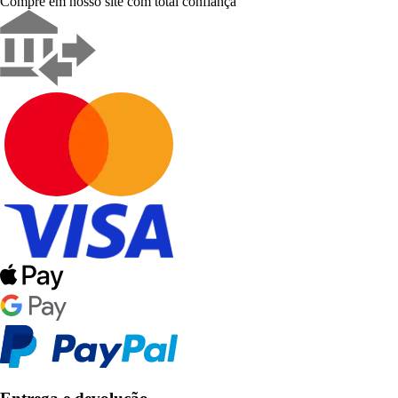
Compre em nosso site com total confiança