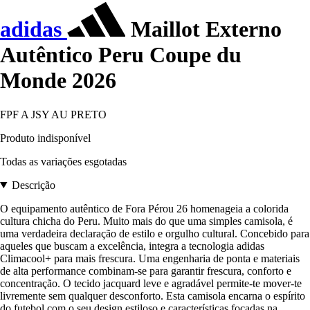
adidas
Maillot Externo
Autêntico Peru Coupe du
Monde 2026
FPF A JSY AU PRETO
Produto indisponível
Todas as variações esgotadas
Descrição
O equipamento autêntico de Fora Pérou 26 homenageia a colorida
cultura chicha do Peru. Muito mais do que uma simples camisola, é
uma verdadeira declaração de estilo e orgulho cultural. Concebido para
aqueles que buscam a excelência, integra a tecnologia adidas
Climacool+ para mais frescura. Uma engenharia de ponta e materiais
de alta performance combinam-se para garantir frescura, conforto e
concentração. O tecido jacquard leve e agradável permite-te mover-te
livremente sem qualquer desconforto. Esta camisola encarna o espírito
do futebol com o seu design estiloso e características focadas na