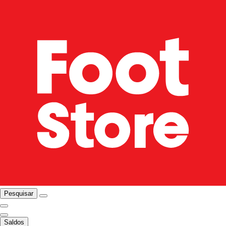
Pesquisar
Saldos