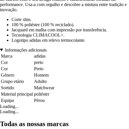
performance. Usa-a com orgulho e descobre a mistura entre tradição e
inovação.
Corte slim.
100 % poliéster (100 % reciclado).
Jacquard em malha com impressão por transferência.
Tecnologia CLIMACOOL+.
Logotipo adidas em relevo termocolante.
Informações adicionais
Marca
adidas
Cor
preto
Cor
Preto
Género
Homem
Grupo etário
Adulto
Sortido
Matchwear
Material principal
poliéster
Equipa
Pérou
Loading...
Loading...
Todas as nossas marcas