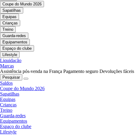
Coupe do Mundo 2026
Sapatilhas
Equipas
Crianças
Treino
Guarda-redes
Equipamentos
Espaço do clube
Lifestyle
Liquidação
Marcas
Assistência pós-venda na França
Pagamento seguro
Devoluções fáceis
Pesquisar
Saldos
Coupe do Mundo 2026
Sapatilhas
Equipas
Crianças
Treino
Guarda-redes
Equipamentos
Espaço do clube
Lifestyle