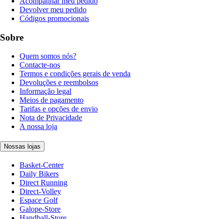
Acompanhar meu pedido
Devolver meu pedido
Códigos promocionais
Sobre
Quem somos nós?
Contacte-nos
Termos e condições gerais de venda
Devoluções e reembolsos
Informação legal
Meios de pagamento
Tarifas e opções de envio
Nota de Privacidade
A nossa loja
Nossas lojas
Basket-Center
Daily Bikers
Direct Running
Direct-Volley
Espace Golf
Galope-Store
Handball-Store