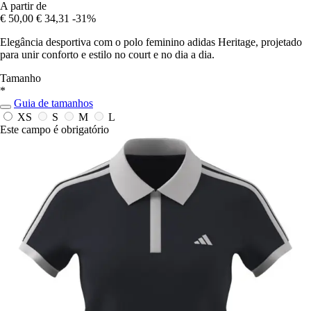
A partir de
€ 50,00
€ 34,31
-31%
Elegância desportiva com o polo feminino adidas Heritage, projetado
para unir conforto e estilo no court e no dia a dia.
Tamanho
*
Guia de tamanhos
XS
S
M
L
Este campo é obrigatório