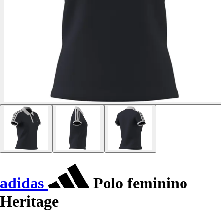
adidas
Polo feminino
Heritage