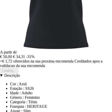
A partir de
€ 50,00
€ 34,31
-31%
+€ 1,72
oferecidos na sua proxima encomenda
Creditados apos a
validacao da sua encomenda
Loading...
Descrição
Cor : Azul
Estação : SS26
Idade : Adulto
Género : Feminino
Categoria : Ténis
Franquia : HERITAGE
Ajuste : Slim