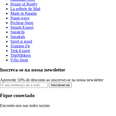
House of Rugby
La sellerie de Maé
Made in Paradis
Nauti-wave
Pecheur-Store
Smash-Expert
Sneak'In
Sneakids
Sport is good
Training-Fit
Trek-Expert
TripNBikers
Vélo-Store
Inscreva-se na nossa newsletter
Aproveite 10% de desconto ao inscrever-se na nossa newsletter
Inscrever-se
Fique conectado
Encontre-nos nas redes sociais