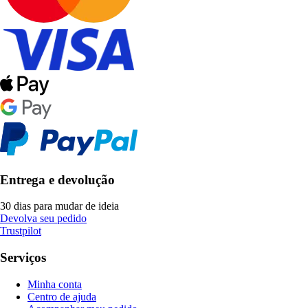
Entrega e devolução
30 dias para mudar de ideia
Devolva seu pedido
Trustpilot
Serviços
Minha conta
Centro de ajuda