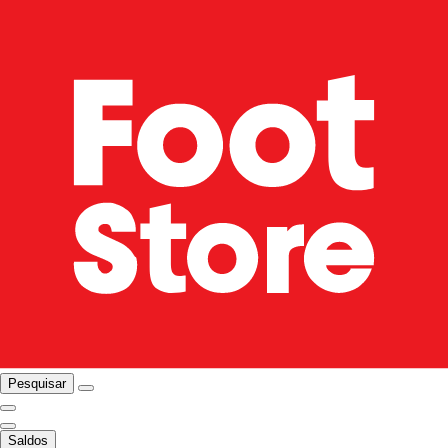
Pesquisar
Saldos