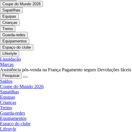
Coupe do Mundo 2026
Sapatilhas
Equipas
Crianças
Treino
Guarda-redes
Equipamentos
Espaço do clube
Lifestyle
Liquidação
Marcas
Assistência pós-venda na França
Pagamento seguro
Devoluções fáceis
Pesquisar
Saldos
Coupe do Mundo 2026
Sapatilhas
Equipas
Crianças
Treino
Guarda-redes
Equipamentos
Espaço do clube
Lifestyle