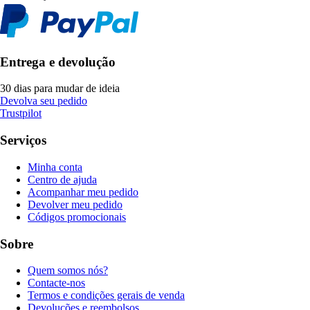
Entrega e devolução
30 dias para mudar de ideia
Devolva seu pedido
Trustpilot
Serviços
Minha conta
Centro de ajuda
Acompanhar meu pedido
Devolver meu pedido
Códigos promocionais
Sobre
Quem somos nós?
Contacte-nos
Termos e condições gerais de venda
Devoluções e reembolsos