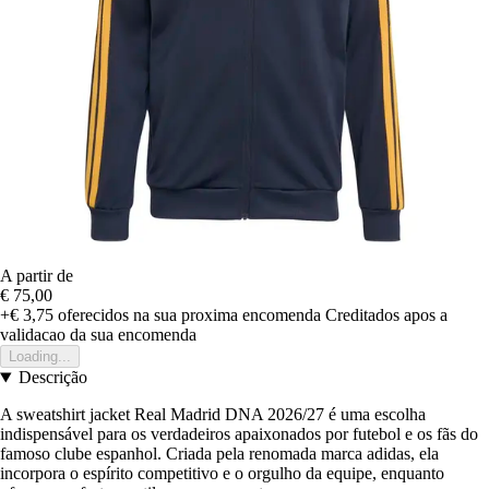
A partir de
€ 75,00
+€ 3,75
oferecidos na sua proxima encomenda
Creditados apos a
validacao da sua encomenda
Loading...
Descrição
A sweatshirt jacket Real Madrid DNA 2026/27 é uma escolha
indispensável para os verdadeiros apaixonados por futebol e os fãs do
famoso clube espanhol. Criada pela renomada marca adidas, ela
incorpora o espírito competitivo e o orgulho da equipe, enquanto