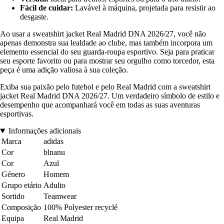
Fácil de cuidar:
Lavável à máquina, projetada para resistir ao
desgaste.
Ao usar a sweatshirt jacket Real Madrid DNA 2026/27, você não
apenas demonstra sua lealdade ao clube, mas também incorpora um
elemento essencial do seu guarda-roupa esportivo. Seja para praticar
seu esporte favorito ou para mostrar seu orgulho como torcedor, esta
peça é uma adição valiosa à sua coleção.
Exiba sua paixão pelo futebol e pelo Real Madrid com a sweatshirt
jacket Real Madrid DNA 2026/27. Um verdadeiro símbolo de estilo e
desempenho que acompanhará você em todas as suas aventuras
esportivas.
Informações adicionais
Marca
adidas
Cor
blnanu
Cor
Azul
Género
Homem
Grupo etário
Adulto
Sortido
Teamwear
Composição
100% Polyester recyclé
Equipa
Real Madrid