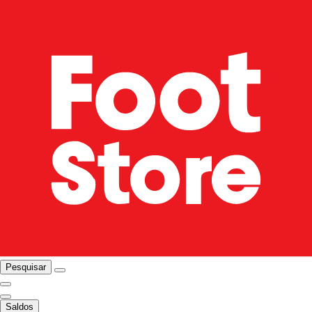
Pesquisar
Saldos