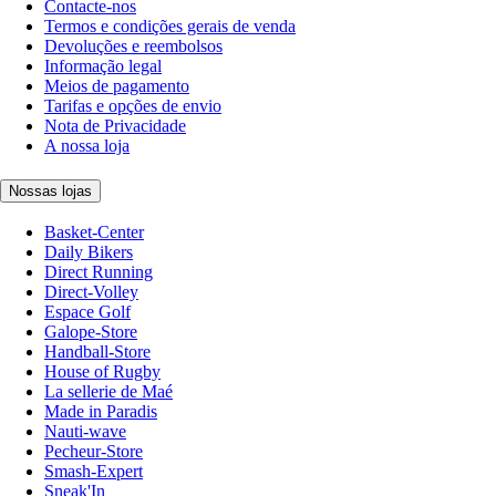
Contacte-nos
Termos e condições gerais de venda
Devoluções e reembolsos
Informação legal
Meios de pagamento
Tarifas e opções de envio
Nota de Privacidade
A nossa loja
Nossas lojas
Basket-Center
Daily Bikers
Direct Running
Direct-Volley
Espace Golf
Galope-Store
Handball-Store
House of Rugby
La sellerie de Maé
Made in Paradis
Nauti-wave
Pecheur-Store
Smash-Expert
Sneak'In