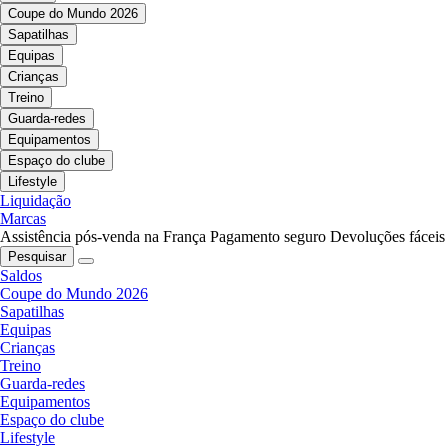
Coupe do Mundo 2026
Sapatilhas
Equipas
Crianças
Treino
Guarda-redes
Equipamentos
Espaço do clube
Lifestyle
Liquidação
Marcas
Assistência pós-venda na França
Pagamento seguro
Devoluções fáceis
Pesquisar
Saldos
Coupe do Mundo 2026
Sapatilhas
Equipas
Crianças
Treino
Guarda-redes
Equipamentos
Espaço do clube
Lifestyle