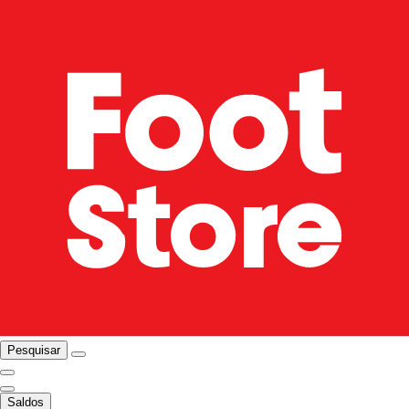
Pesquisar
Saldos