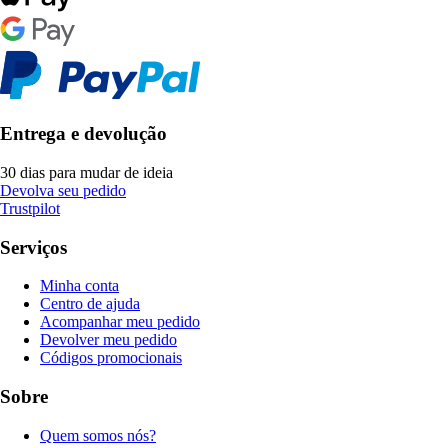
Entrega e devolução
30 dias para mudar de ideia
Devolva seu pedido
Trustpilot
Serviços
Minha conta
Centro de ajuda
Acompanhar meu pedido
Devolver meu pedido
Códigos promocionais
Sobre
Quem somos nós?