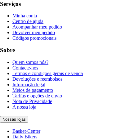
Serviços
Minha conta
Centro de ajuda
Acompanhar meu pedido
Devolver meu pedido
Códigos promocionais
Sobre
Quem somos nós?
Contacte-nos
Termos e condições gerais de venda
Devoluções e reembolsos
Informação legal
Meios de pagamento
Tarifas e opções de envio
Nota de Privacidade
A nossa loja
Nossas lojas
Basket-Center
Daily Bikers