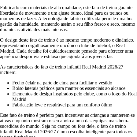
Fabricado com materiais de alta qualidade, este fato de treino garante
liberdade de movimento e um ajuste ótimo, ideal para os treinos ou
momentos de lazer. A tecnologia de fabrico utilizada permite uma boa
gestão da humidade, mantendo assim o seu filho fresco e seco, mesmo
durante as atividades mais intensas.
O design deste fato de treino é ao mesmo tempo moderno e dinâmico,
representando orgulhosamente o icónico clube de futebol, o Real
Madrid. Cada detalhe foi cuidadosamente pensado para oferecer uma
aparência desportiva e estilosa que agradará aos jovens fãs.
As características do fato de treino infantil Real Madrid 2026/27
incluem:
Fecho éclair na parte de cima para facilitar o vestido
Bolso laterais práticos para manter os essenciais ao alcance
Elementos de design inspirados pelo clube, como o logo do Real
Madrid
Fabricação leve e respirável para um conforto ótimo
Este fato de treino é perfeito para incentivar as crianças a manterem-se
ativas enquanto mostram o seu apoio a uma das equipas mais bem-
sucedidas do mundo. Seja no campo ou fora dele, o fato de treino
infantil Real Madrid 2026/27 é uma escolha inteligente para todos os