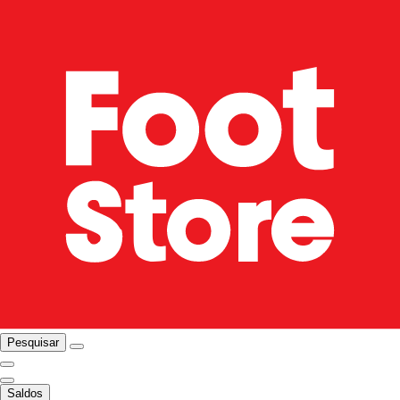
Pesquisar
Saldos