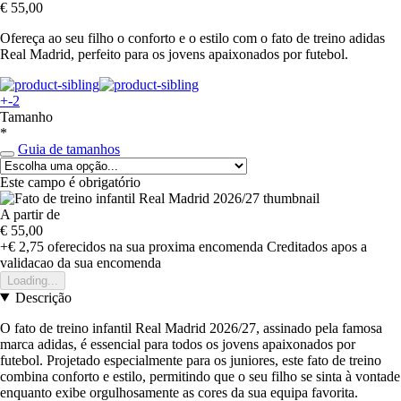
€ 55,00
Ofereça ao seu filho o conforto e o estilo com o fato de treino adidas
Real Madrid, perfeito para os jovens apaixonados por futebol.
+-2
Tamanho
*
Guia de tamanhos
Este campo é obrigatório
A partir de
€ 55,00
+€ 2,75
oferecidos na sua proxima encomenda
Creditados apos a
validacao da sua encomenda
Loading...
Descrição
O fato de treino infantil Real Madrid 2026/27, assinado pela famosa
marca adidas, é essencial para todos os jovens apaixonados por
futebol. Projetado especialmente para os juniores, este fato de treino
combina conforto e estilo, permitindo que o seu filho se sinta à vontade
enquanto exibe orgulhosamente as cores da sua equipa favorita.