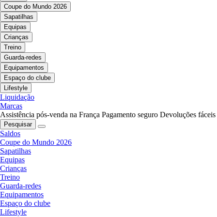
Coupe do Mundo 2026
Sapatilhas
Equipas
Crianças
Treino
Guarda-redes
Equipamentos
Espaço do clube
Lifestyle
Liquidação
Marcas
Assistência pós-venda na França
Pagamento seguro
Devoluções fáceis
Pesquisar
Saldos
Coupe do Mundo 2026
Sapatilhas
Equipas
Crianças
Treino
Guarda-redes
Equipamentos
Espaço do clube
Lifestyle