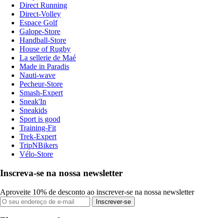
Direct Running
Direct-Volley
Espace Golf
Galope-Store
Handball-Store
House of Rugby
La sellerie de Maé
Made in Paradis
Nauti-wave
Pecheur-Store
Smash-Expert
Sneak'In
Sneakids
Sport is good
Training-Fit
Trek-Expert
TripNBikers
Vélo-Store
Inscreva-se na nossa newsletter
Aproveite 10% de desconto ao inscrever-se na nossa newsletter
Inscrever-se