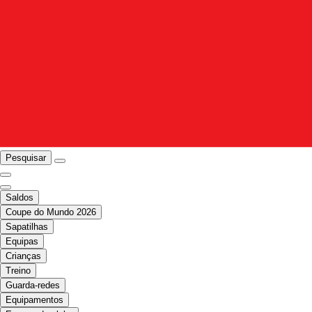
Pesquisar
Saldos
Coupe do Mundo 2026
Sapatilhas
Equipas
Crianças
Treino
Guarda-redes
Equipamentos