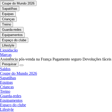
Coupe do Mundo 2026
Sapatilhas
Equipas
Crianças
Treino
Guarda-redes
Equipamentos
Espaço do clube
Lifestyle
Liquidação
Marcas
Assistência pós-venda na França
Pagamento seguro
Devoluções fáceis
Pesquisar
Saldos
Coupe do Mundo 2026
Sapatilhas
Equipas
Crianças
Treino
Guarda-redes
Equipamentos
Espaço do clube
Lifestyle