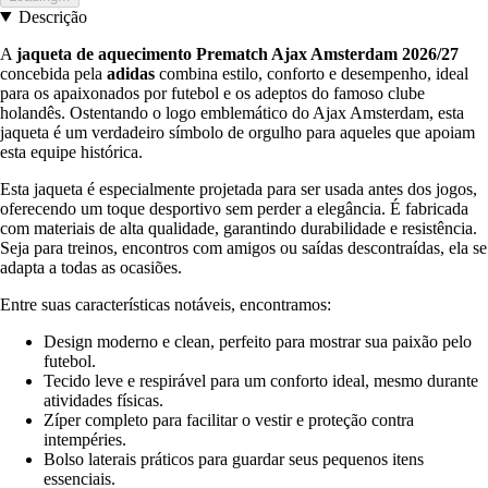
Descrição
A
jaqueta de aquecimento Prematch Ajax Amsterdam 2026/27
concebida pela
adidas
combina estilo, conforto e desempenho, ideal
para os apaixonados por futebol e os adeptos do famoso clube
holandês. Ostentando o logo emblemático do Ajax Amsterdam, esta
jaqueta é um verdadeiro símbolo de orgulho para aqueles que apoiam
esta equipe histórica.
Esta jaqueta é especialmente projetada para ser usada antes dos jogos,
oferecendo um toque desportivo sem perder a elegância. É fabricada
com materiais de alta qualidade, garantindo durabilidade e resistência.
Seja para treinos, encontros com amigos ou saídas descontraídas, ela se
adapta a todas as ocasiões.
Entre suas características notáveis, encontramos:
Design moderno e clean, perfeito para mostrar sua paixão pelo
futebol.
Tecido leve e respirável para um conforto ideal, mesmo durante
atividades físicas.
Zíper completo para facilitar o vestir e proteção contra
intempéries.
Bolso laterais práticos para guardar seus pequenos itens
essenciais.