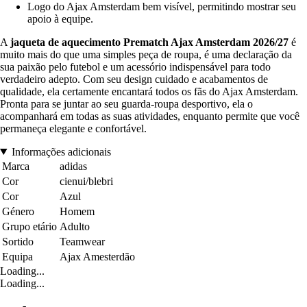
Logo do Ajax Amsterdam bem visível, permitindo mostrar seu
apoio à equipe.
A
jaqueta de aquecimento Prematch Ajax Amsterdam 2026/27
é
muito mais do que uma simples peça de roupa, é uma declaração da
sua paixão pelo futebol e um acessório indispensável para todo
verdadeiro adepto. Com seu design cuidado e acabamentos de
qualidade, ela certamente encantará todos os fãs do Ajax Amsterdam.
Pronta para se juntar ao seu guarda-roupa desportivo, ela o
acompanhará em todas as suas atividades, enquanto permite que você
permaneça elegante e confortável.
Informações adicionais
Marca
adidas
Cor
cienui/blebri
Cor
Azul
Género
Homem
Grupo etário
Adulto
Sortido
Teamwear
Equipa
Ajax Amesterdão
Loading...
Loading...