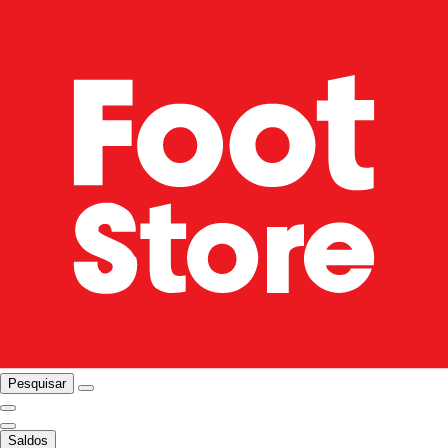
Pesquisar
Saldos