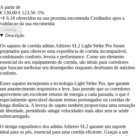
A partir de
€ 130,00
€ 123,50
-5%
+€ 6,18
oferecidos na sua proxima encomenda
Creditados apos a
validacao da sua encomenda
Loading...
Descrição
Os sapatos de corrida adidas Adizero SL2 Light Strike Pro foram
projetados para oferecer uma experiência de corrida incomparável,
combinando conforto, leveza e performance. Como um elemento
essencial do seu equipamento de corrida, são ideais para corredores
que buscam melhorar seu desempenho enquanto desfrutam de máximo
conforto.
Esses sapatos incorporam a tecnologia Light Strike Pro, que garante
um amortecimento responsivo e leve. Isso permite que os corredores
aproveitem um excelente retorno de energia a cada passada, o que é
especialmente apreciável durante treinos prolongados ou corridas de
longa distância. A leveza do sapato também proporciona uma sensação
de liberdade, permitindo atingir velocidades mais altas sem se sentir
sobrecarregado.
O design ergonômico dos adidas Adizero SL2 garante um suporte
ideal para os pés, essencial para uma corrida eficiente. Graças a um