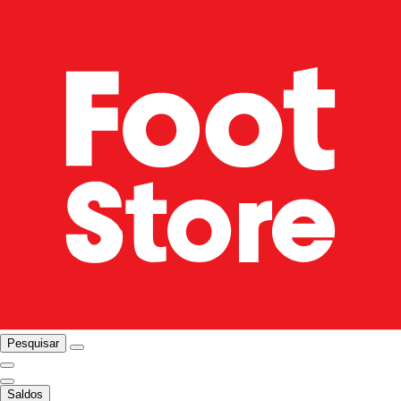
Pesquisar
Saldos