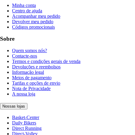
Minha conta
Centro de ajuda
Acompanhar meu pedido
Devolver meu pedido
Códigos promocionais
Sobre
Quem somos nós?
Contacte-nos
Termos e condições gerais de venda
Devoluções e reembolsos
Informação legal
Meios de pagamento
Tarifas e opções de envio
Nota de Privacidade
A nossa loja
Nossas lojas
Basket-Center
Daily Bikers
Direct Running
Direct-Volley