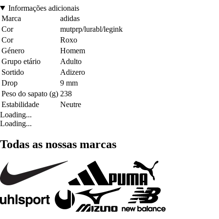
Informações adicionais
Marca
adidas
Cor
mutprp/lurabl/legink
Cor
Roxo
Género
Homem
Grupo etário
Adulto
Sortido
Adizero
Drop
9 mm
Peso do sapato (g)
238
Estabilidade
Neutre
Loading...
Loading...
Todas as nossas marcas