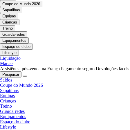
Coupe do Mundo 2026
Sapatilhas
Equipas
Crianças
Treino
Guarda-redes
Equipamentos
Espaço do clube
Lifestyle
Liquidação
Marcas
Assistência pós-venda na França
Pagamento seguro
Devoluções fáceis
Pesquisar
Saldos
Coupe do Mundo 2026
Sapatilhas
Equipas
Crianças
Treino
Guarda-redes
Equipamentos
Espaço do clube
Lifestyle