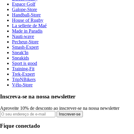
Espace Golf
Galope-Store
Handball-Store
House of Rugby
La sellerie de Maé
Made in Paradis
Nauti-wave
Pecheur-Store
Smash-Expert
Sneak'In
Sneakids
Sport is good
Training-Fit
Trek-Expert
TripNBikers
Vélo-Store
Inscreva-se na nossa newsletter
Aproveite 10% de desconto ao inscrever-se na nossa newsletter
Inscrever-se
Fique conectado