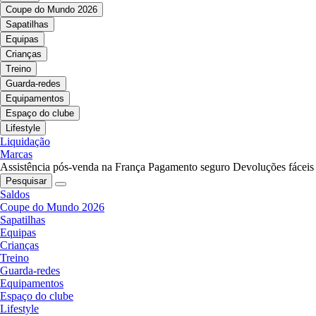
Coupe do Mundo 2026
Sapatilhas
Equipas
Crianças
Treino
Guarda-redes
Equipamentos
Espaço do clube
Lifestyle
Liquidação
Marcas
Assistência pós-venda na França
Pagamento seguro
Devoluções fáceis
Pesquisar
Saldos
Coupe do Mundo 2026
Sapatilhas
Equipas
Crianças
Treino
Guarda-redes
Equipamentos
Espaço do clube
Lifestyle