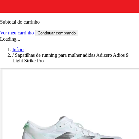
Subtotal do carrinho
Ver meu carrinho
Continuar comprando
Loading...
Início
/
Sapatilhas de running para mulher adidas Adizero Adios 9
Light Strike Pro