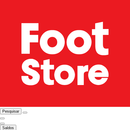
Pesquisar
Saldos