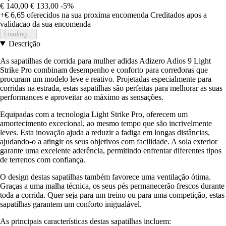
€ 140,00
€ 133,00
-5%
+€ 6,65
oferecidos na sua proxima encomenda
Creditados apos a
validacao da sua encomenda
Loading...
Descrição
As sapatilhas de corrida para mulher adidas Adizero Adios 9 Light
Strike Pro combinam desempenho e conforto para corredoras que
procuram um modelo leve e reativo. Projetadas especialmente para
corridas na estrada, estas sapatilhas são perfeitas para melhorar as suas
performances e aproveitar ao máximo as sensações.
Equipadas com a tecnologia Light Strike Pro, oferecem um
amortecimento excecional, ao mesmo tempo que são incrivelmente
leves. Esta inovação ajuda a reduzir a fadiga em longas distâncias,
ajudando-o a atingir os seus objetivos com facilidade. A sola exterior
garante uma excelente aderência, permitindo enfrentar diferentes tipos
de terrenos com confiança.
O design destas sapatilhas também favorece uma ventilação ótima.
Graças a uma malha técnica, os seus pés permanecerão frescos durante
toda a corrida. Quer seja para um treino ou para uma competição, estas
sapatilhas garantem um conforto inigualável.
As principais características destas sapatilhas incluem: