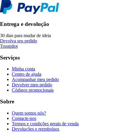
Entrega e devolução
30 dias para mudar de ideia
Devolva seu pedido
Trustpilot
Serviços
Minha conta
Centro de ajuda
Acompanhar meu pedido
Devolver meu pedido
Códigos promocionais
Sobre
Quem somos nós?
Contacte-nos
Termos e condições gerais de venda
Devoluções e reembolsos