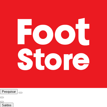
Pesquisar
Saldos