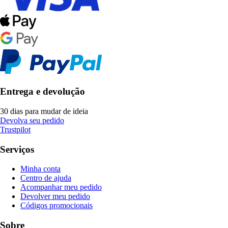
Entrega e devolução
30 dias para mudar de ideia
Devolva seu pedido
Trustpilot
Serviços
Minha conta
Centro de ajuda
Acompanhar meu pedido
Devolver meu pedido
Códigos promocionais
Sobre