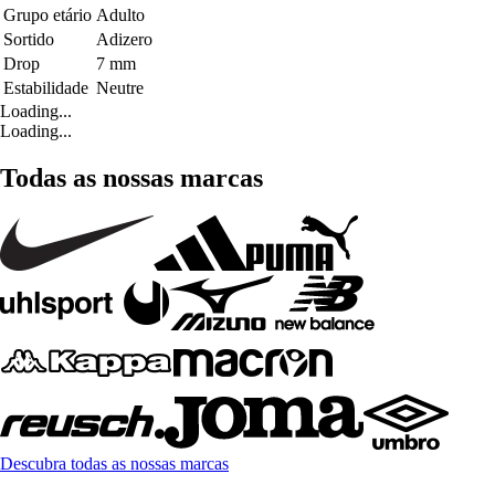
Grupo etário
Adulto
Sortido
Adizero
Drop
7 mm
Estabilidade
Neutre
Loading...
Loading...
Todas as nossas marcas
Descubra todas as nossas marcas