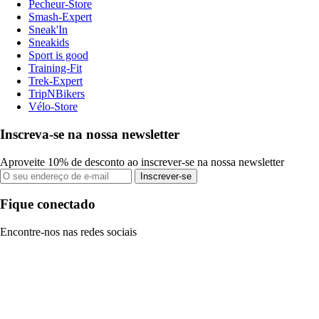
Pecheur-Store
Smash-Expert
Sneak'In
Sneakids
Sport is good
Training-Fit
Trek-Expert
TripNBikers
Vélo-Store
Inscreva-se na nossa newsletter
Aproveite 10% de desconto ao inscrever-se na nossa newsletter
Inscrever-se
Fique conectado
Encontre-nos nas redes sociais