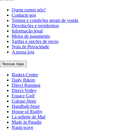
Quem somos nós?
Contacte-nos
Termos e condições gerais de venda
Devoluções e reembolsos
Informação legal
Meios de pagamento
Tarifas e opções de envio
Nota de Privacidade
A nossa loja
Nossas lojas
Basket-Center
Daily Bikers
Direct Running
Direct-Volley
Espace Golf
Galope-Store
Handball-Store
House of Rugby
La sellerie de Maé
Made in Paradis
Nauti-wave