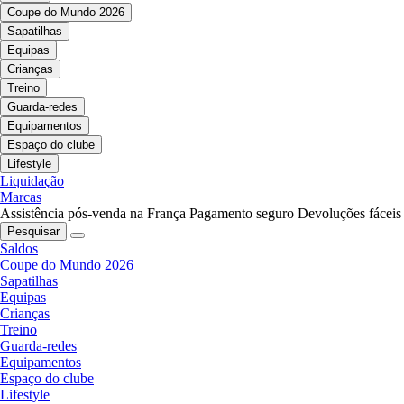
Coupe do Mundo 2026
Sapatilhas
Equipas
Crianças
Treino
Guarda-redes
Equipamentos
Espaço do clube
Lifestyle
Liquidação
Marcas
Assistência pós-venda na França
Pagamento seguro
Devoluções fáceis
Pesquisar
Saldos
Coupe do Mundo 2026
Sapatilhas
Equipas
Crianças
Treino
Guarda-redes
Equipamentos
Espaço do clube
Lifestyle