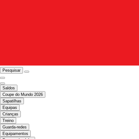
Pesquisar
Saldos
Coupe do Mundo 2026
Sapatilhas
Equipas
Crianças
Treino
Guarda-redes
Equipamentos