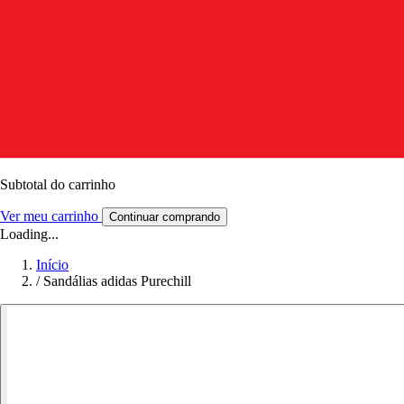
Subtotal do carrinho
Ver meu carrinho
Continuar comprando
Loading...
Início
/
Sandálias adidas Purechill