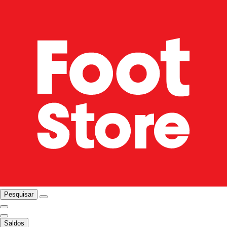
Pesquisar
Saldos