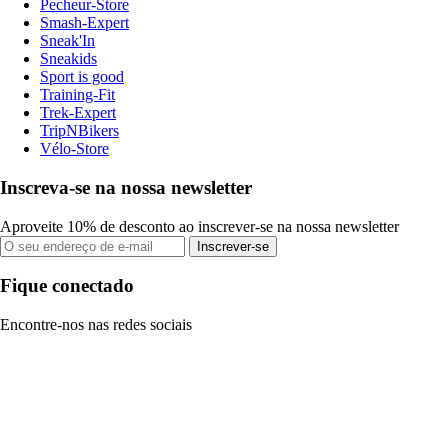
Pecheur-Store
Smash-Expert
Sneak'In
Sneakids
Sport is good
Training-Fit
Trek-Expert
TripNBikers
Vélo-Store
Inscreva-se na nossa newsletter
Aproveite 10% de desconto ao inscrever-se na nossa newsletter
Inscrever-se
Fique conectado
Encontre-nos nas redes sociais