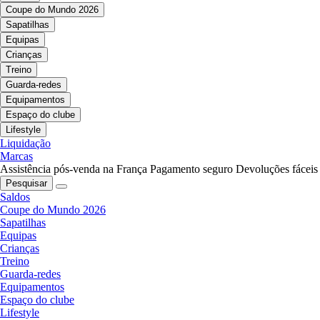
Coupe do Mundo 2026
Sapatilhas
Equipas
Crianças
Treino
Guarda-redes
Equipamentos
Espaço do clube
Lifestyle
Liquidação
Marcas
Assistência pós-venda na França
Pagamento seguro
Devoluções fáceis
Pesquisar
Saldos
Coupe do Mundo 2026
Sapatilhas
Equipas
Crianças
Treino
Guarda-redes
Equipamentos
Espaço do clube
Lifestyle