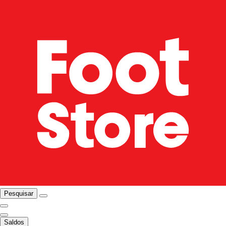
Pesquisar
Saldos