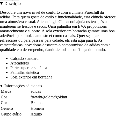
Descrição
Descobre um novo nível de conforto com a chinela Purechill da
adidas. Para quem gosta de estilo e funcionalidade, esta chinela oferece
uma atmosfera casual. A tecnologia Climacool ajuda os teus pés a
manterem-se frescos e secos. Uma palmilha em EVA proporciona
amortecimento e suporte. A sola exterior em borracha garante uma boa
aderência para looks tanto street como casuais. Quer seja para te
refrescares ou para passear pela cidade, ela está aqui para ti. As
características inovadoras destacam o compromisso da adidas com a
qualidade e o desempenho, dando-te toda a confiança do mundo.
Calçado standard
Atacadores
Parte superior sintética
Palmilha sintética
Sola exterior em borracha
Informações adicionais
Marca
adidas
Cor
ftwwht/goldmt/goldmt
Cor
Branco
Género
Homem
Grupo etário
Adulto