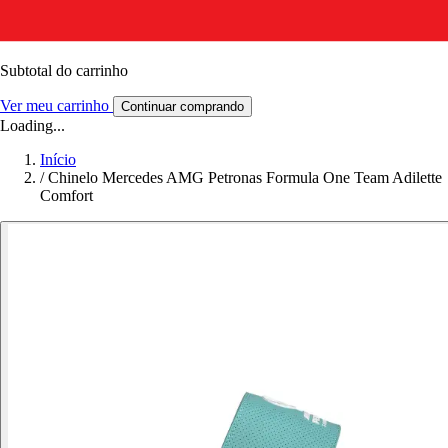
Subtotal do carrinho
Ver meu carrinho
Continuar comprando
Loading...
Início
/
Chinelo Mercedes AMG Petronas Formula One Team Adilette
Comfort