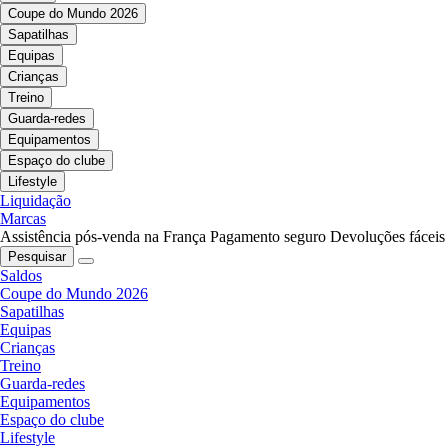
Coupe do Mundo 2026
Sapatilhas
Equipas
Crianças
Treino
Guarda-redes
Equipamentos
Espaço do clube
Lifestyle
Liquidação
Marcas
Assistência pós-venda na França
Pagamento seguro
Devoluções fáceis
Pesquisar
Saldos
Coupe do Mundo 2026
Sapatilhas
Equipas
Crianças
Treino
Guarda-redes
Equipamentos
Espaço do clube
Lifestyle