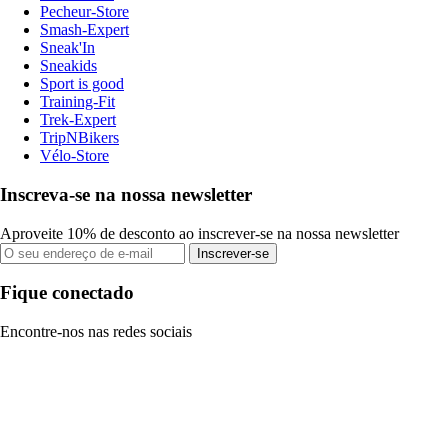
Pecheur-Store
Smash-Expert
Sneak'In
Sneakids
Sport is good
Training-Fit
Trek-Expert
TripNBikers
Vélo-Store
Inscreva-se na nossa newsletter
Aproveite 10% de desconto ao inscrever-se na nossa newsletter
Inscrever-se
Fique conectado
Encontre-nos nas redes sociais