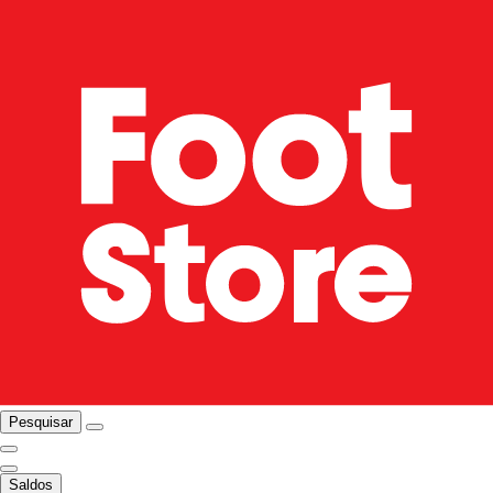
Pesquisar
Saldos