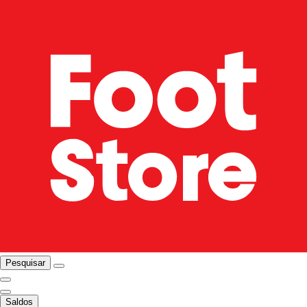
Pesquisar
Saldos