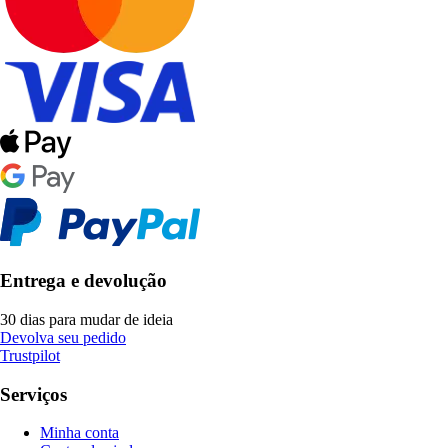
Entrega e devolução
30 dias para mudar de ideia
Devolva seu pedido
Trustpilot
Serviços
Minha conta