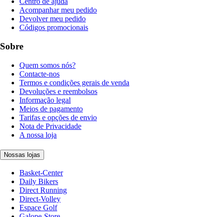
Centro de ajuda
Acompanhar meu pedido
Devolver meu pedido
Códigos promocionais
Sobre
Quem somos nós?
Contacte-nos
Termos e condições gerais de venda
Devoluções e reembolsos
Informação legal
Meios de pagamento
Tarifas e opções de envio
Nota de Privacidade
A nossa loja
Nossas lojas
Basket-Center
Daily Bikers
Direct Running
Direct-Volley
Espace Golf
Galope-Store