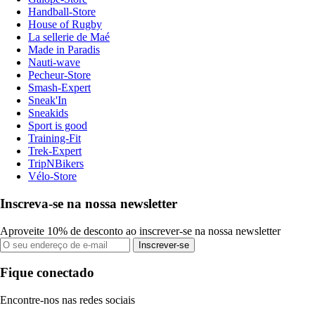
Handball-Store
House of Rugby
La sellerie de Maé
Made in Paradis
Nauti-wave
Pecheur-Store
Smash-Expert
Sneak'In
Sneakids
Sport is good
Training-Fit
Trek-Expert
TripNBikers
Vélo-Store
Inscreva-se na nossa newsletter
Aproveite 10% de desconto ao inscrever-se na nossa newsletter
Inscrever-se
Fique conectado
Encontre-nos nas redes sociais