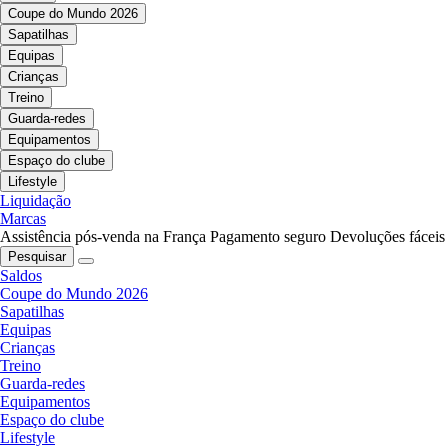
Coupe do Mundo 2026
Sapatilhas
Equipas
Crianças
Treino
Guarda-redes
Equipamentos
Espaço do clube
Lifestyle
Liquidação
Marcas
Assistência pós-venda na França
Pagamento seguro
Devoluções fáceis
Pesquisar
Saldos
Coupe do Mundo 2026
Sapatilhas
Equipas
Crianças
Treino
Guarda-redes
Equipamentos
Espaço do clube
Lifestyle