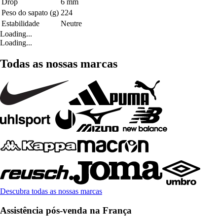
Drop
6 mm
Peso do sapato (g)
224
Estabilidade
Neutre
Loading...
Loading...
Todas as nossas marcas
Descubra todas as nossas marcas
Assistência pós-venda na França