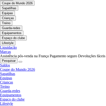
Coupe do Mundo 2026
Sapatilhas
Equipas
Crianças
Treino
Guarda-redes
Equipamentos
Espaço do clube
Lifestyle
Liquidação
Marcas
Assistência pós-venda na França
Pagamento seguro
Devoluções fáceis
Pesquisar
Saldos
Coupe do Mundo 2026
Sapatilhas
Equipas
Crianças
Treino
Guarda-redes
Equipamentos
Espaço do clube
Lifestyle