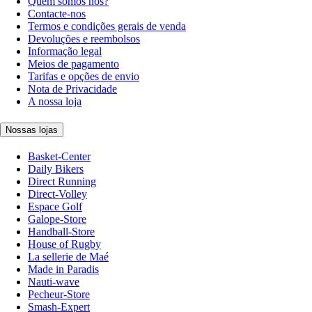
Quem somos nós?
Contacte-nos
Termos e condições gerais de venda
Devoluções e reembolsos
Informação legal
Meios de pagamento
Tarifas e opções de envio
Nota de Privacidade
A nossa loja
Nossas lojas
Basket-Center
Daily Bikers
Direct Running
Direct-Volley
Espace Golf
Galope-Store
Handball-Store
House of Rugby
La sellerie de Maé
Made in Paradis
Nauti-wave
Pecheur-Store
Smash-Expert