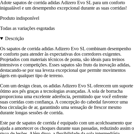
Adote sapatos de corrida adidas Adizero Evo SL para um conforto
inigualável e um desempenho excepcional durante as suas corridas!
Produto indisponível
Todas as variações esgotadas
Descrição
Os sapatos de corrida adidas Adizero Evo SL combinam desempenho
e conforto para atender às expectativas dos corredores exigentes.
Projetados com materiais técnicos de ponta, são ideais para treinos
intensivos e competições. Esses sapatos são fruto da inovação adidas,
destacando-se por sua leveza excepcional que permite movimentos
ágeis em qualquer tipo de terreno.
Com um design clean, os adidas Adizero Evo SL oferecem um suporte
ótimo aos pés graças a tecnologias avançadas. A sola de borracha
proporciona uma excelente aderência, permitindo que você enfrente
suas corridas com confiança. A concepção do cabedal favorece uma
boa circulação de ar, garantindo uma sensação de frescor mesmo
durante longas sessões de corrida.
Este par de sapatos de corrida é equipado com um acolchoamento que
ajuda a amortecer os choques durante suas passadas, reduzindo assim o
risco de lesões. Além disso, a flexibilidade da sola intermediária