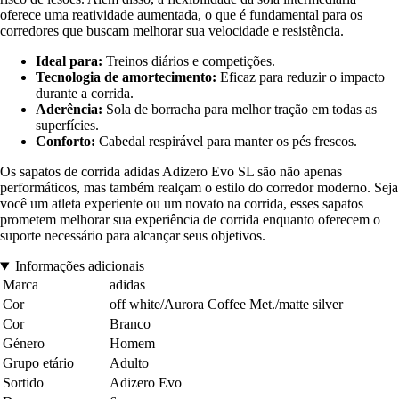
oferece uma reatividade aumentada, o que é fundamental para os
corredores que buscam melhorar sua velocidade e resistência.
Ideal para:
Treinos diários e competições.
Tecnologia de amortecimento:
Eficaz para reduzir o impacto
durante a corrida.
Aderência:
Sola de borracha para melhor tração em todas as
superfícies.
Conforto:
Cabedal respirável para manter os pés frescos.
Os sapatos de corrida adidas Adizero Evo SL são não apenas
performáticos, mas também realçam o estilo do corredor moderno. Seja
você um atleta experiente ou um novato na corrida, esses sapatos
prometem melhorar sua experiência de corrida enquanto oferecem o
suporte necessário para alcançar seus objetivos.
Informações adicionais
Marca
adidas
Cor
off white/Aurora Coffee Met./matte silver
Cor
Branco
Género
Homem
Grupo etário
Adulto
Sortido
Adizero Evo