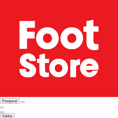
Pesquisar
Saldos