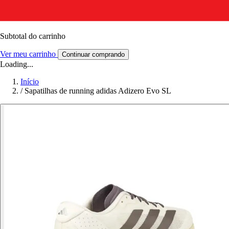
Subtotal do carrinho
Ver meu carrinho
Continuar comprando
Loading...
Início
/
Sapatilhas de running adidas Adizero Evo SL