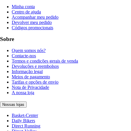
Minha conta
Centro de ajuda
Acompanhar meu pedido
Devolver meu pedido
Códigos promocionais
Sobre
Quem somos nós?
Contacte-nos
Termos e condições gerais de venda
Devoluções e reembolsos
Informação legal
Meios de pagamento
Tarifas e opções de envio
Nota de Privacidade
A nossa loja
Nossas lojas
Basket-Center
Daily Bikers
Direct Running