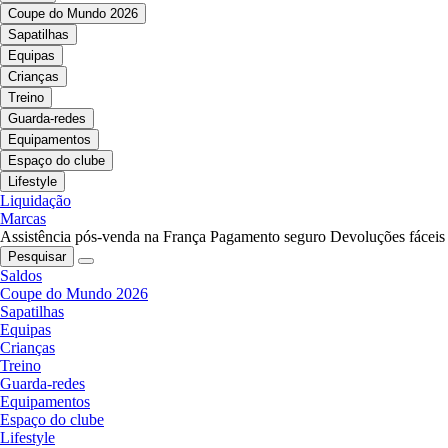
Coupe do Mundo 2026
Sapatilhas
Equipas
Crianças
Treino
Guarda-redes
Equipamentos
Espaço do clube
Lifestyle
Liquidação
Marcas
Assistência pós-venda na França
Pagamento seguro
Devoluções fáceis
Pesquisar
Saldos
Coupe do Mundo 2026
Sapatilhas
Equipas
Crianças
Treino
Guarda-redes
Equipamentos
Espaço do clube
Lifestyle