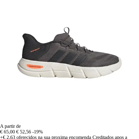
A partir de
€ 65,00
€ 52,56
-19%
+€ 2,63
oferecidos na sua proxima encomenda
Creditados apos a