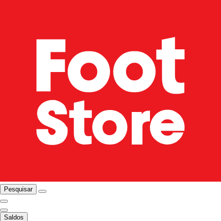
Pesquisar
Saldos