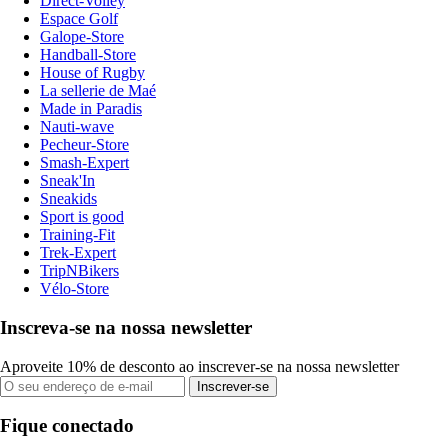
Direct-Volley
Espace Golf
Galope-Store
Handball-Store
House of Rugby
La sellerie de Maé
Made in Paradis
Nauti-wave
Pecheur-Store
Smash-Expert
Sneak'In
Sneakids
Sport is good
Training-Fit
Trek-Expert
TripNBikers
Vélo-Store
Inscreva-se na nossa newsletter
Aproveite 10% de desconto ao inscrever-se na nossa newsletter
Inscrever-se
Fique conectado