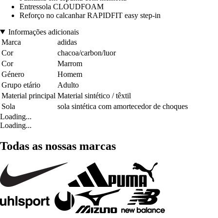
Entressola CLOUDFOAM
Reforço no calcanhar RAPIDFIT easy step-in
Informações adicionais
Marca
adidas
Cor
chacoa/carbon/luor
Cor
Marrom
Género
Homem
Grupo etário
Adulto
Material principal
Material sintético / têxtil
Sola
sola sintética com amortecedor de choques
Loading...
Loading...
Todas as nossas marcas