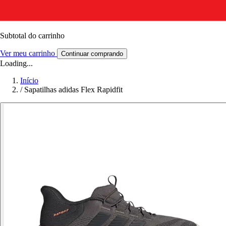
Subtotal do carrinho
Ver meu carrinho
Continuar comprando
Loading...
Início
/
Sapatilhas adidas Flex Rapidfit