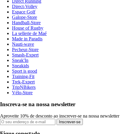
Direct Running
Direct-Volley
Espace Golf
Galope-Store
Handball-Store
House of Rugby
La sellerie de Maé
Made in Paradis
Nauti-wave
Pecheur-Store
Smash-Expert
Sneak'In
Sneakids
Sport is good
Training-Fit
Trek-Expert
TripNBikers
Vélo-Store
Inscreva-se na nossa newsletter
Aproveite 10% de desconto ao inscrever-se na nossa newsletter
Inscrever-se
Fique conectado