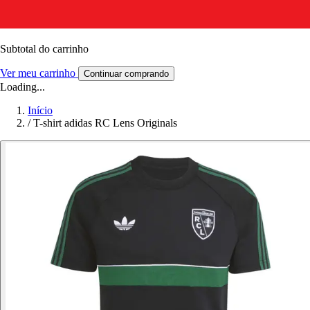
Subtotal do carrinho
Ver meu carrinho
Continuar comprando
Loading...
Início
/
T-shirt adidas RC Lens Originals