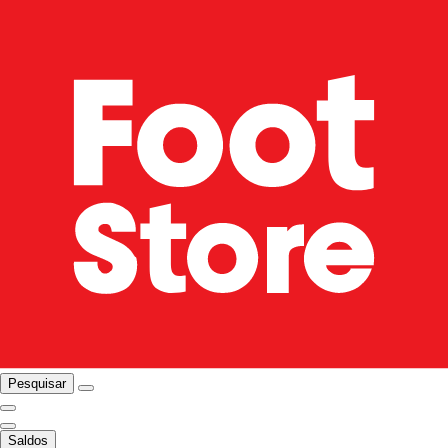
Pesquisar
Saldos