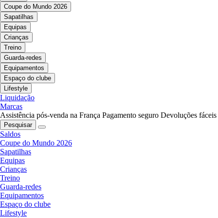
Coupe do Mundo 2026
Sapatilhas
Equipas
Crianças
Treino
Guarda-redes
Equipamentos
Espaço do clube
Lifestyle
Liquidação
Marcas
Assistência pós-venda na França
Pagamento seguro
Devoluções fáceis
Pesquisar
Saldos
Coupe do Mundo 2026
Sapatilhas
Equipas
Crianças
Treino
Guarda-redes
Equipamentos
Espaço do clube
Lifestyle