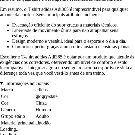
Em resumo, o T-shirt adidas Adi365 é imprescindível para qualquer
amante da corrida. Seus principais atributos incluem:
Evacuação eficiente do suor graças a materiais técnicos.
Liberdade de movimento ótima para não atrapalhar seus
esforços.
Design moderno e versátil, ideal para o esporte e o dia a dia.
Conforto superior graças a um corte ajustado e costuras planas.
Escolher o T-shirt adidas Adi365 é optar por um produto que atende às
exigências dos corredores, oferecendo um nível de conforto e estilo
incomparável. Integre-o agora no seu guarda-roupa esportivo e sinta a
diferença toda vez que você vesti-lo antes de um treino.
Informações adicionais
Marca
adidas
Cor
glogry/slate
Cor
Cinza
Género
Homem
Grupo etário
Adulto
Material principal
algodão
Loading...
Loading...