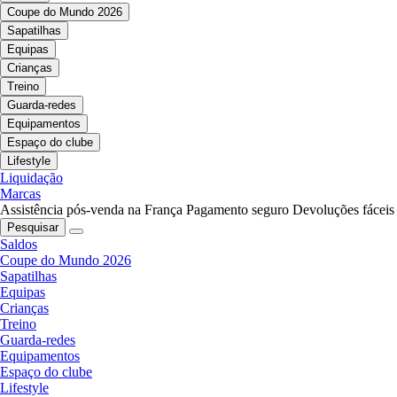
Coupe do Mundo 2026
Sapatilhas
Equipas
Crianças
Treino
Guarda-redes
Equipamentos
Espaço do clube
Lifestyle
Liquidação
Marcas
Assistência pós-venda na França
Pagamento seguro
Devoluções fáceis
Pesquisar
Saldos
Coupe do Mundo 2026
Sapatilhas
Equipas
Crianças
Treino
Guarda-redes
Equipamentos
Espaço do clube
Lifestyle