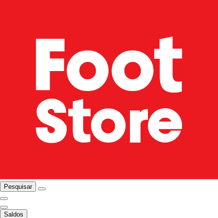
Pesquisar
Saldos