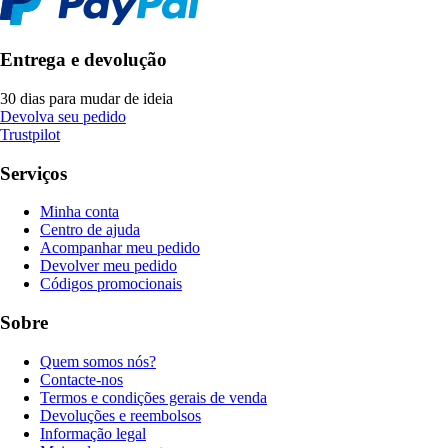
Entrega e devolução
30 dias para mudar de ideia
Devolva seu pedido
Trustpilot
Serviços
Minha conta
Centro de ajuda
Acompanhar meu pedido
Devolver meu pedido
Códigos promocionais
Sobre
Quem somos nós?
Contacte-nos
Termos e condições gerais de venda
Devoluções e reembolsos
Informação legal